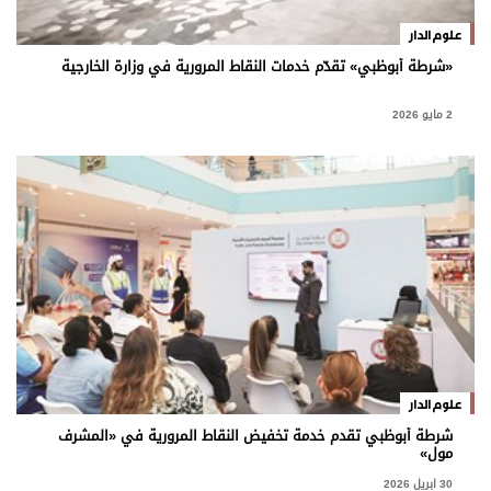
برامج
علوم الدار
عدد اليوم
«شرطة أبوظبي» تقدّم خدمات النقاط المرورية في وزارة الخارجية
2 مايو 2026
مواقيت الصلاة
الأحوال الجوية
علوم الدار
شرطة أبوظبي تقدم خدمة تخفيض النقاط المرورية في «المشرف
مول»
30 ابريل 2026