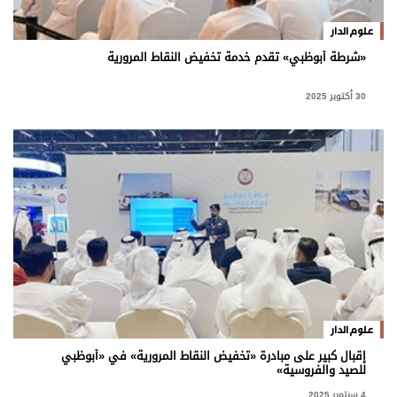
علوم الدار
«شرطة أبوظبي» تقدم خدمة تخفيض النقاط المرورية
30 أكتوبر 2025
علوم الدار
إقبال كبير على مبادرة «تخفيض النقاط المرورية» في «أبوظبي
للصيد والفروسية»
4 سبتمبر 2025