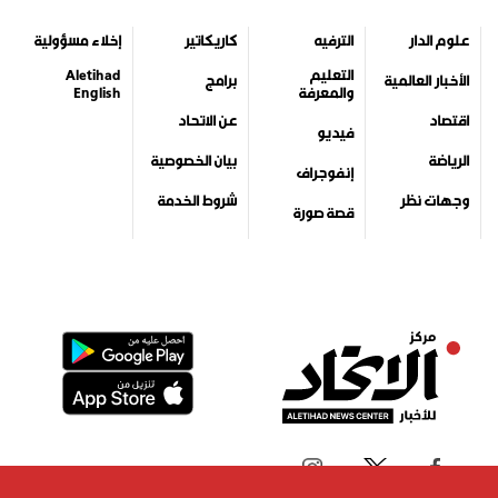
علوم الدار
الترفيه
كاريكاتير
إخلاء مسؤولية
التعليم
Aletihad
الأخبار العالمية
برامج
والمعرفة
English
اقتصاد
عن الاتحاد
فيديو
الرياضة
بيان الخصوصية
إنفوجراف
وجهات نظر
شروط الخدمة
قصة صورة