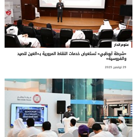
علوم الدار
«شرطة أبوظبي» تستعرض خدمات النقاط المرورية بـ«العين للصيد
والفروسية»
29 نوفمبر 2025