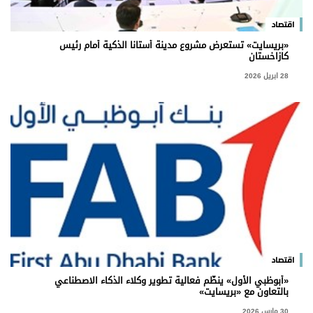
اقتصاد
«بريسايت» تستعرض مشروع مدينة أستانا الذكية أمام رئيس
كازاخستان
28 ابريل 2026
اقتصاد
«أبوظبي الأول» ينظّم فعالية تطوير وكلاء الذكاء الاصطناعي
بالتعاون مع «بريسايت»
30 مارس 2026