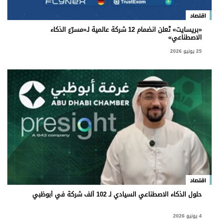
برامج
اقتصاد
عدد اليوم
«بريسايت» تُعلن انضمام 12 شركة عالمية لـ«مسرّع الذكاء
الاصطناعي»
25 يونيو 2026
مواقيت الصلاة
الأحوال الجوية
اقتصاد
حلول الذكاء الاصطناعي السيادي لـ 102 ألف شركة في أبوظبي
4 يونيو 2026