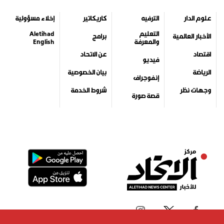
علوم الدار
الترفيه
كاريكاتير
إخلاء مسؤولية
التعليم
Aletihad
الأخبار العالمية
برامج
والمعرفة
English
اقتصاد
عن الاتحاد
فيديو
الرياضة
بيان الخصوصية
إنفوجراف
وجهات نظر
شروط الخدمة
قصة صورة