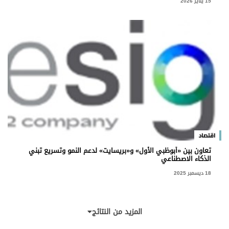
15 يناير 2026
اقتصاد
تعاون بين «أبوظبي الأول» و«بريسايت» لدعم النمو وتسريع تبني
الذكاء الاصطناعي
18 ديسمبر 2025
المزيد من النتائج