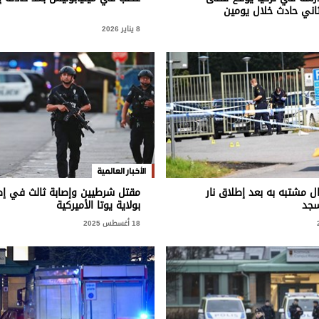
ني حادث خلال يومين
8 يناير 2026
الأخبار العالمية
ل مشتبه به بعد إطلاق نار
مقتل شرطيين وإصابة ثالث في إطل
سجد
بولاية يوتا الأميركية
18 أغسطس 2025