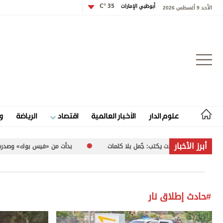
أبوظبي الإمارات
35 °C
الأحد 9 أغسطس 2026
تسجيل الدخول
علوم الدار
الأخبار العالمية
اقتصاد
الرياضة
و
علوم الدار
أبرز الأخبار
نزار قبيلات يكتب: جُمل بلا كلمات
بدأت من «فيس بوك» وصدرت في كتاب.. «
الأخبار العالمية
اقتصاد
#حادث إطلاق نار
الرياضة