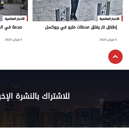
الأخبار العالمية
الأخبار العالمية
إطلاق نار يغلق محطات مترو في بروكسل
صدمة في ال
5 فبراير 2025
5 فبراير 2025
للاشتراك بالنشرة الإخب