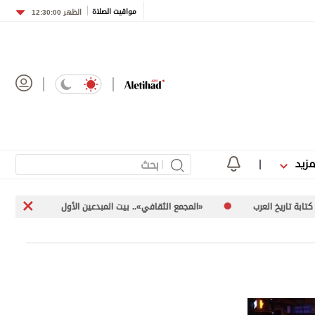
مواقيت الصلاة
الظهر
12:30:00
مزيد
لعرب
«المجمع الثقافي».. بيت المبدعين الأول
العين الهوية ال