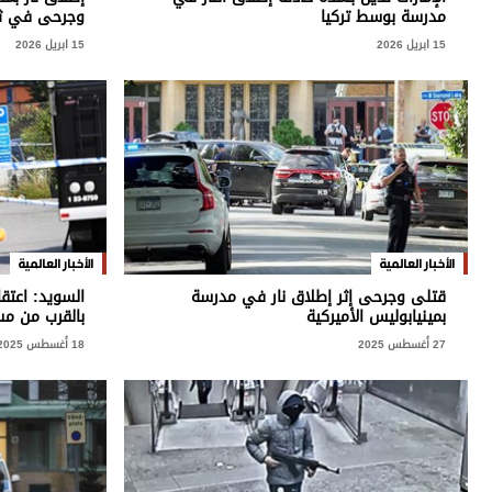
برامج
مدرسة بوسط تركيا
وجرحى في ثا
عدد اليوم
15 ابريل 2026
15 ابريل 2026
مواقيت الصلاة
الأحوال الجوية
الأخبار العالمية
الأخبار العالمية
قتلى وجرحى إثر إطلاق نار في مدرسة
السويد: اعتقا
بمينيابوليس الأميركية
بالقرب من م
27 أغسطس 2025
18 أغسطس 2025