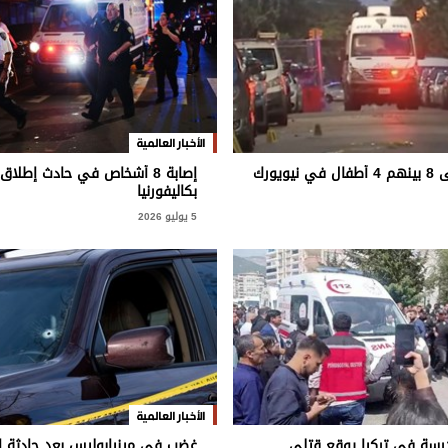
الأخبار العالمية
يويورك
إصابة 8 أشخاص في حادث إطلاق 
بكاليفورنيا
5 يوليو 2026
الأخبار العالمية
درسة في تركيا يوقع قتلى
غضب في مينيابوليس بعد حادثة إط