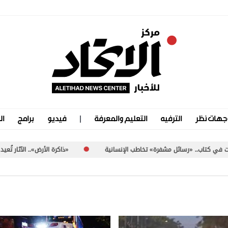
جهات نظر
الترفيه
التعليم والمعرفة
فيديو
برامج
ال
رسائل مشفرة» تخاطب الإنسانية
«ذاكرة الأرض».. الآثار تُعيد كتابة تاريخ ا