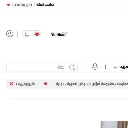
مواقيت الصلاة
الفجر
04:31:00
مزيد
وهة تُعرّض السودان لعقوبات دولية
«اليونيفيل» توثق إطلاق إسرائيل 113 مقذوفاً على جنوب لبنان