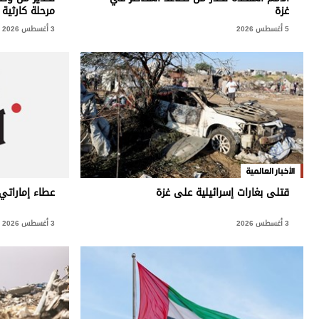
برامج
غزة
مرحلة كارثية
عدد اليوم
5 أغسطس 2026
3 أغسطس 2026
مواقيت الصلاة
الأحوال الجوية
الأخبار العالمية
قتلى بغارات إسرائيلية على غزة
عطاء إماراتي
3 أغسطس 2026
3 أغسطس 2026