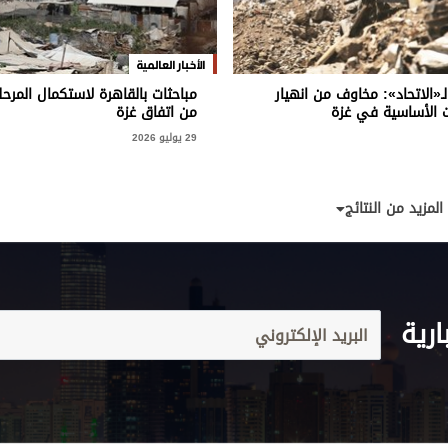
الأخبار العالمية
«الاتحاد»: مخاوف من انهيار
مباحثات بالقاهرة لاستكمال المرحل
 الأساسية في غزة
من اتفاق غزة
29 يوليو 2026
المزيد من النتائج
ارية