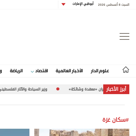
أبوظبي الإمارات
السبت 8 أغسطس 2026
تسجيل الدخول
علوم الدار
الأخبار العالمية
اقتصاد
الرياضة
و
علوم الدار
أبرز الأخبار
اق مع إيران «معقدة وشائكة»
وزير السياحة والآثار الفلسطيني لـ«الاتحاد»: 260 موقعاً أثرياً في غزة تعرضت للض
الأخبار العالمية
اقتصاد
#سكان غزة
الرياضة