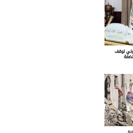
دولي لوقف
لضفة