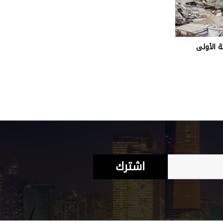
ة الأولى
اشترك