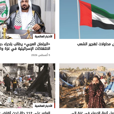
الأخبار العالمية
ض محاولات تهجير الشعب
«البرلمان العربي» يطالب بتحرك 
الانتهاكات الإسرائيلية في غزة وا
5 أغسطس 2026
الأخبار العالمية
ل أزمة الإيواء في غزة إلى
العثور على 112 جثة تحت أنقاض غزة