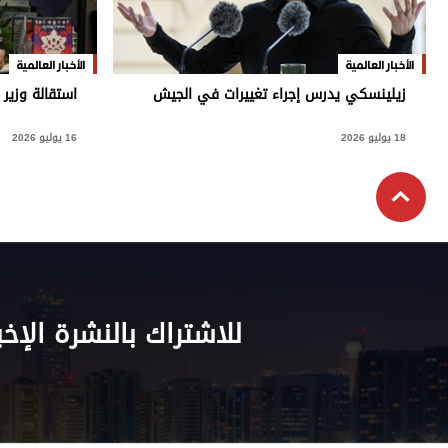
الأخبار العالمية
الأخبار العالمية
زيلينسكي يدرس إجراء تغييرات في الجيش
استقالة وزير 
18 يوليو 2026
16 يوليو 2026
للاشتراك بالنشرة الإخب