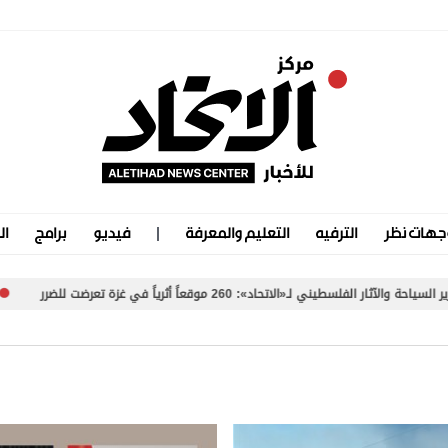
جهات نظر
الترفيه
التعليم والمعرفة
فيديو
برامج
ال
ي لـ«الاتحاد»: 260 موقعاً أثرياً في غزة تعرضت للضرر
«سلطة ب