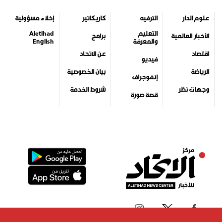
علوم الدار
الترفيه
كاريكاتير
إخلاء مسؤولية
التعليم
Aletihad
الأخبار العالمية
برامج
والمعرفة
English
اقتصاد
عن الاتحاد
فيديو
الرياضة
بيان الخصوصية
إنفوجراف
وجهات نظر
شروط الخدمة
قصة صورة