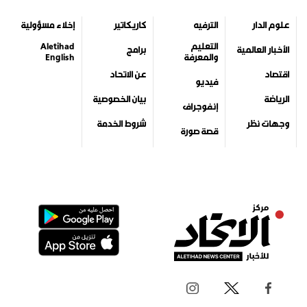
علوم الدار
الترفيه
كاريكاتير
إخلاء مسؤولية
التعليم
Aletihad
الأخبار العالمية
برامج
والمعرفة
English
اقتصاد
عن الاتحاد
فيديو
الرياضة
بيان الخصوصية
إنفوجراف
وجهات نظر
شروط الخدمة
قصة صورة