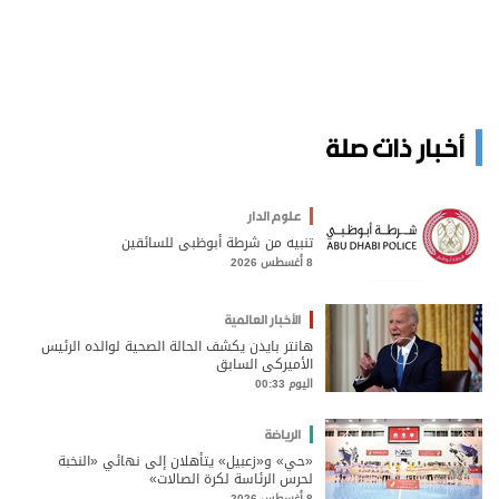
أخبار ذات صلة
علوم الدار
تنبيه من شرطة أبوظبي للسائقين
8 أغسطس 2026
الأخبار العالمية
هانتر بايدن يكشف الحالة الصحية لوالده الرئيس
الأميركي السابق
اليوم 00:33
الرياضة
«حي» و«زعبيل» يتأهلان إلى نهائي «النخبة
لحرس الرئاسة لكرة الصالات»
8 أغسطس 2026