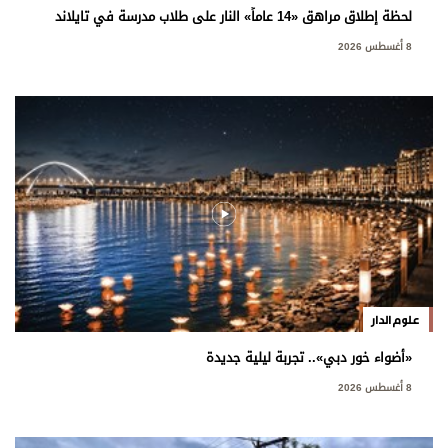
لحظة إطلاق مراهق «14 عاماً» النار على طلاب مدرسة في تايلاند
8 أغسطس 2026
علوم الدار
«أضواء خور دبي».. تجربة ليلية جديدة
8 أغسطس 2026