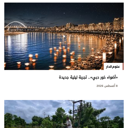
علوم الدار
«أضواء خور دبي».. تجربة ليلية جديدة
8 أغسطس 2026