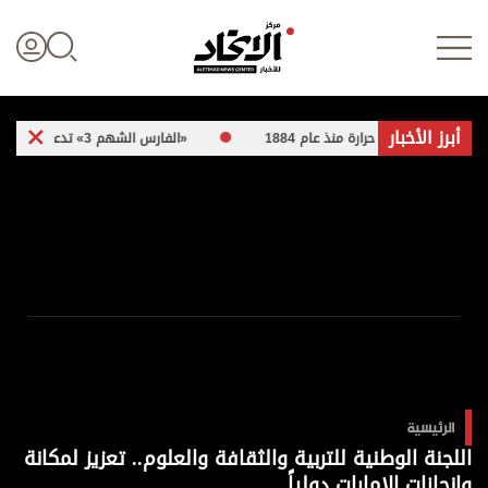
أبرز الأخبار
رجة حرارة منذ عام 1884
«الفارس الشهم 3» تدعم أهالي غزة بـ 5 مبادرات إنسانية
تسجيل الدخول
علوم الدار
الأخبار العالمية
اقتصاد
الرئيسية
الرياضة
اللجنة الوطنية للتربية والثقافة والعلوم.. تعزيز لمكانة
وإنجازات الإمارات دولياً