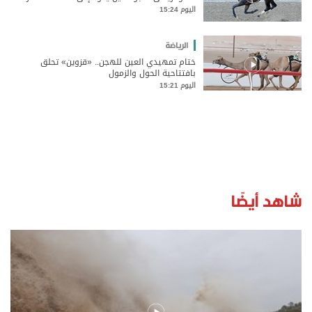
اليوم 15:24
الرياضة
ختام تمهيدي العين للهجن.. «قزوين» تحلق
بافتتاحية الحول والزمول
اليوم 15:21
شاهد أيضًا