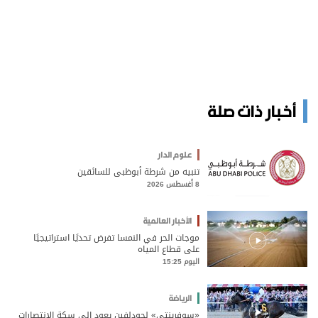
أخبار ذات صلة
علوم الدار
تنبيه من شرطة أبوظبي للسائقين
8 أغسطس 2026
الأخبار العالمية
موجات الحر في النمسا تفرض تحديًا استراتيجيًا
على قطاع المياه
اليوم 15:25
الرياضة
«سوفرينتي» لجودلفين يعود إلى سكة الانتصارات