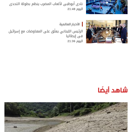
نادي أبوظبي لألعاب المضرب ينظم بطولة التحدي
اليوم 21:48
الأخبار العالمية
الرئيس اللبناني يعلّق على المفاوضات مع إسرائيل
في إيطاليا
اليوم 21:36
شاهد أيضًا