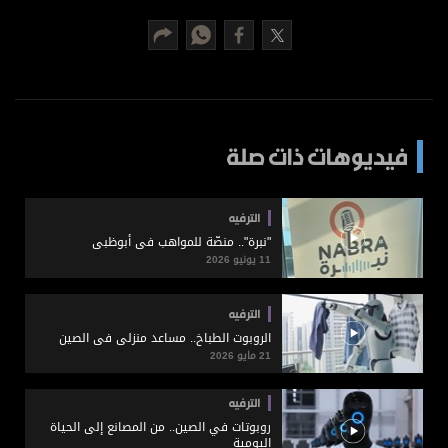
برامج
عدد اليوم
مواقيت الصلاة
فيديوهات ذات صلة
الأحوال الجوية
الترفيه
"نبرة".. منصّة للمواهب في أبوظبي
11 يونيو 2026
الترفيه
الروبوت الطباخ.. مساعد منزلي في الصين
21 مايو 2026
الترفيه
روبوتات في الصين.. من المصانع إلى الحياة
اليومية