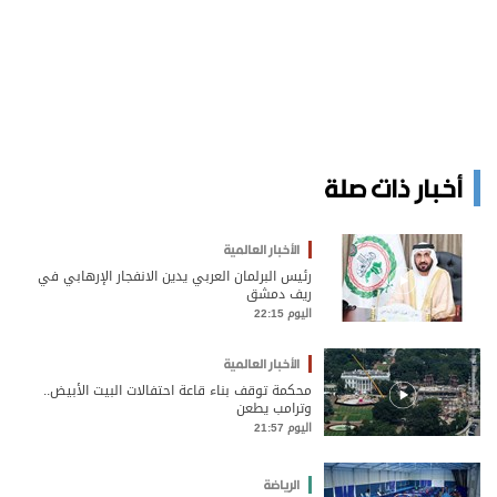
أخبار ذات صلة
الأخبار العالمية
رئيس البرلمان العربي يدين الانفجار الإرهابي في
ريف دمشق
اليوم 22:15
الأخبار العالمية
محكمة توقف بناء قاعة احتفالات البيت الأبيض..
وترامب يطعن
اليوم 21:57
الرياضة