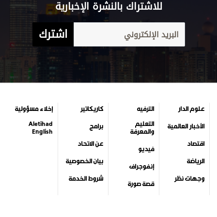
للاشتراك بالنشرة الإخبارية
اشترك
علوم الدار
الترفيه
كاريكاتير
إخلاء مسؤولية
التعليم
Aletihad
الأخبار العالمية
برامج
والمعرفة
English
اقتصاد
عن الاتحاد
فيديو
الرياضة
بيان الخصوصية
إنفوجراف
وجهات نظر
شروط الخدمة
قصة صورة