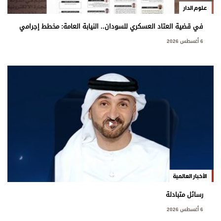
علوم الدار
في قضية العتاد العسكري للسودان.. النيابة العامة: مخطط إجرامي
استهدف المساس بسيادة الدولة
6 أغسطس 2026
الأخبار العالمية
رسائل متبادلة
6 أغسطس 2026