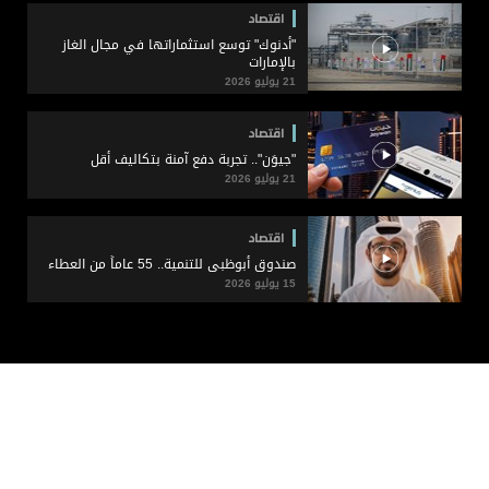
اقتصاد
"أدنوك" توسع استثماراتها في مجال الغاز
بالإمارات
21 يوليو 2026
اقتصاد
"جيوَن".. تجربة دفع آمنة بتكاليف أقل
21 يوليو 2026
اقتصاد
صندوق أبوظبي للتنمية.. 55 عاماً من العطاء
15 يوليو 2026