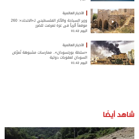
الأخبار العالمية
وزير السياحة والآثار الفلسطيني لـ«الاتحاد»: 260
موقعاً أثرياً في غزة تعرضت للضرر
اليوم 01:42
الأخبار العالمية
«سلطة بورتسودان».. ممارسات مشبوهة تُعرّض
السودان لعقوبات دولية
اليوم 01:42
شاهد أيضًا