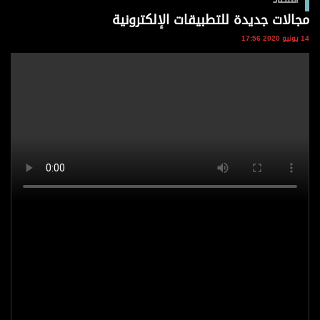
وجهات نظر
مجالات جديدة للتطبيقات الإلكترونية
الترفيه
14 يونيو 2020 17:56
التعليم والمعرفة
الذكاء الاصطناعي
تغطيات
فيديو
بودكاست
إنفوجراف
قصة صورة
كاريكتير