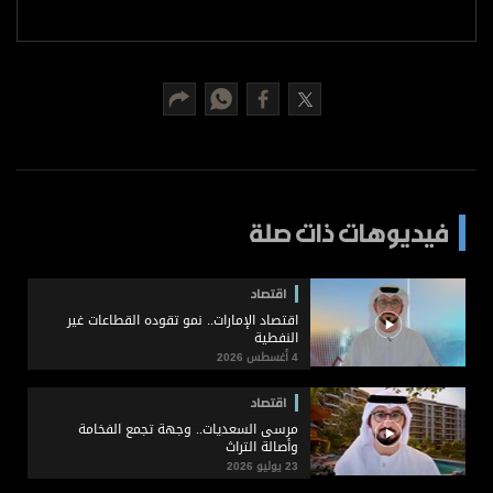
برامج
عدد اليوم
مواقيت الصلاة
الأحوال الجوية
فيديوهات ذات صلة
اقتصاد
اقتصاد الإمارات.. نمو تقوده القطاعات غير
النفطية
4 أغسطس 2026
اقتصاد
مرسى السعديات.. وجهة تجمع الفخامة
وأصالة التراث
23 يوليو 2026