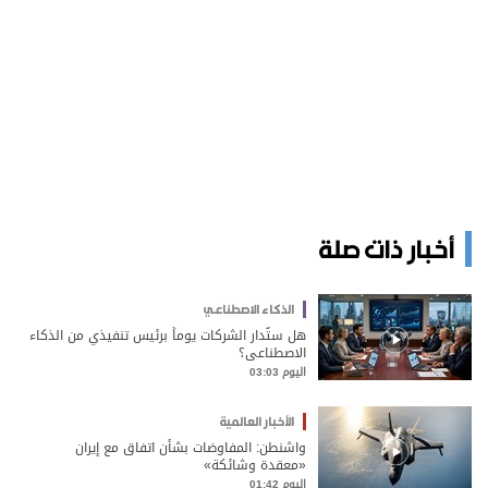
أخبار ذات صلة
الذكاء الاصطناعي
هل ستُدار الشركات يوماً برئيس تنفيذي من الذكاء
الاصطناعي؟
اليوم 03:03
الأخبار العالمية
واشنطن: المفاوضات بشأن اتفاق مع إيران
«معقدة وشائكة»
اليوم 01:42