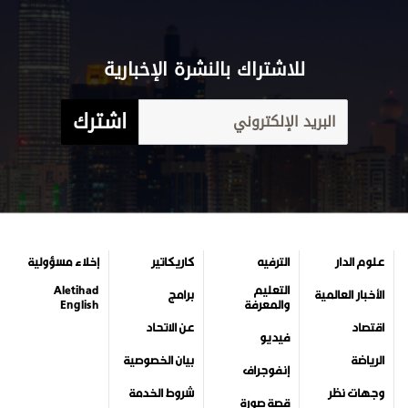
للاشتراك بالنشرة الإخبارية
اشترك
علوم الدار
الترفيه
كاريكاتير
إخلاء مسؤولية
التعليم
Aletihad
الأخبار العالمية
برامج
والمعرفة
English
اقتصاد
عن الاتحاد
فيديو
الرياضة
بيان الخصوصية
إنفوجراف
وجهات نظر
شروط الخدمة
قصة صورة