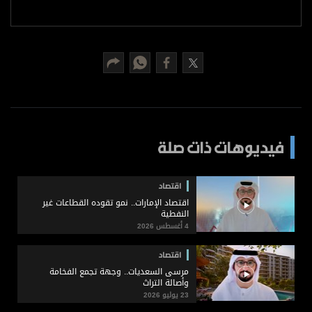
برامج
عدد اليوم
مواقيت الصلاة
الأحوال الجوية
فيديوهات ذات صلة
اقتصاد
اقتصاد الإمارات.. نمو تقوده القطاعات غير
النفطية
4 أغسطس 2026
اقتصاد
مرسى السعديات.. وجهة تجمع الفخامة
وأصالة التراث
23 يوليو 2026