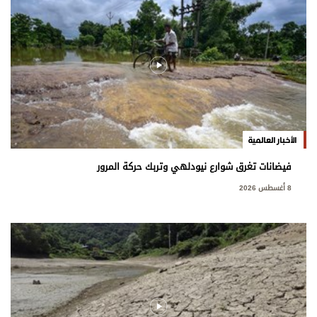
الأخبار العالمية
فيضانات تغرق شوارع نيودلهي وتربك حركة المرور
8 أغسطس 2026