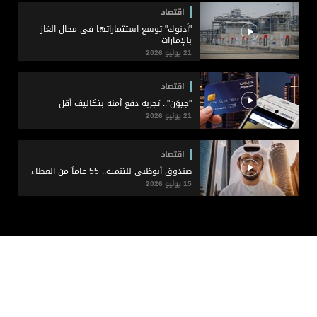
اقتصاد
"أدنوك" توسع استثماراتها في مجال الغاز
بالإمارات
21 يوليو 2026
اقتصاد
"جيوَن".. تجربة دفع آمنة بتكاليف أقل
21 يوليو 2026
اقتصاد
صندوق أبوظبي للتنمية.. 55 عاماً من العطاء
15 يوليو 2026