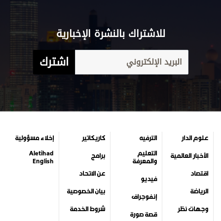
للاشتراك بالنشرة الإخبارية
اشترك
علوم الدار
الترفيه
كاريكاتير
إخلاء مسؤولية
التعليم
Aletihad
الأخبار العالمية
برامج
والمعرفة
English
اقتصاد
عن الاتحاد
فيديو
الرياضة
بيان الخصوصية
إنفوجراف
وجهات نظر
شروط الخدمة
قصة صورة