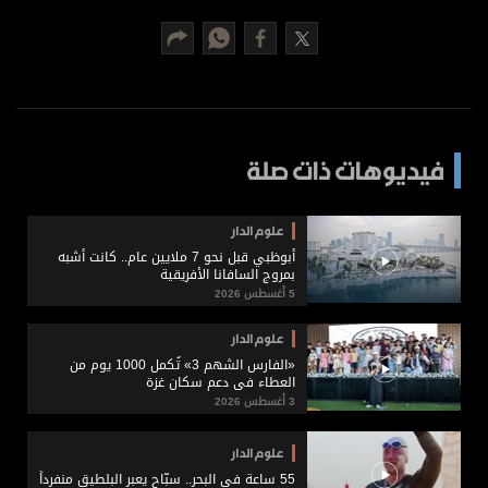
برامج
عدد اليوم
مواقيت الصلاة
فيديوهات ذات صلة
الأحوال الجوية
علوم الدار
أبوظبي قبل نحو 7 ملايين عام.. كانت أشبه
بمروج السافانا الأفريقية
5 أغسطس 2026
علوم الدار
«الفارس الشهم 3» تُكمل 1000 يوم من
العطاء في دعم سكان غزة
3 أغسطس 2026
علوم الدار
55 ساعة في البحر.. سبّاح يعبر البلطيق منفرداً