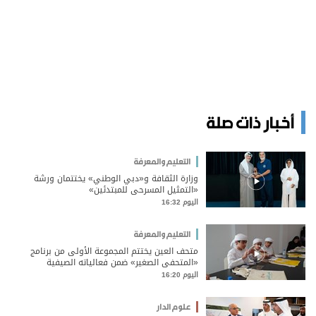
أخبار ذات صلة
التعليم والمعرفة
وزارة الثقافة و«دبي الوطني» يختتمان ورشة
«التمثيل المسرحي للمبتدئين»
اليوم 16:32
التعليم والمعرفة
متحف العين يختتم المجموعة الأولى من برنامج
«المتحفي الصغير» ضمن فعالياته الصيفية
اليوم 16:20
علوم الدار