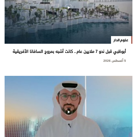
علوم الدار
أبوظبي قبل نحو 7 ملايين عام.. كانت أشبه بمروج السافانا الأفريقية
5 أغسطس 2026