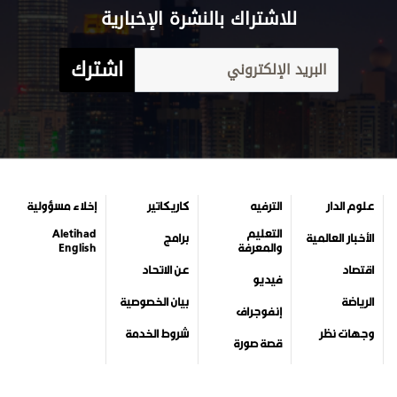
للاشتراك بالنشرة الإخبارية
اشترك
علوم الدار
الترفيه
كاريكاتير
إخلاء مسؤولية
التعليم
Aletihad
الأخبار العالمية
برامج
والمعرفة
English
اقتصاد
عن الاتحاد
فيديو
الرياضة
بيان الخصوصية
إنفوجراف
وجهات نظر
شروط الخدمة
قصة صورة