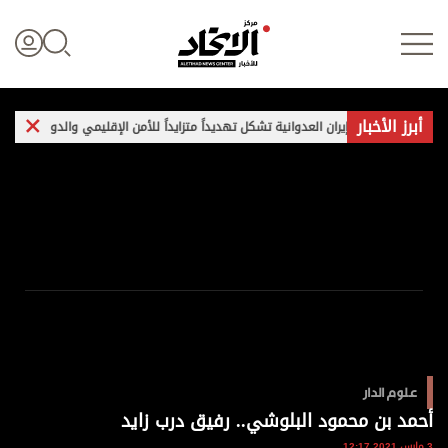
أبرز الأخبار
 هجمات إيران العدوانية تشكل تهديداً متزايداً للأمن الإقليمي والدولي
غارات
تسجيل الدخول
علوم الدار
الأخبار العالمية
اقتصاد
علوم الدار
الرياضة
أحمد بن محمود البلوشي.. رفيق درب زايد
3 مارس 2021 12:17