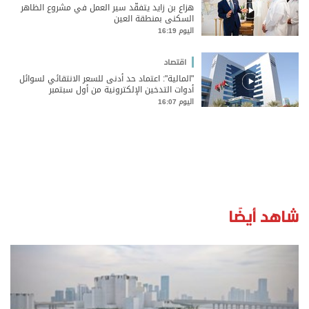
هزاع بن زايد يتفقَّد سير العمل في مشروع الظاهر
السكني بمنطقة العين
اليوم 16:19
اقتصاد
"المالية": اعتماد حد أدنى للسعر الانتقائي لسوائل
أدوات التدخين الإلكترونية من أول سبتمبر
اليوم 16:07
شاهد أيضًا