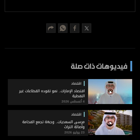
برامج
عدد اليوم
مواقيت الصلاة
الأحوال الجوية
فيديوهات ذات صلة
اقتصاد
اقتصاد الإمارات.. نمو تقوده القطاعات غير
النفطية
4 أغسطس 2026
اقتصاد
مرسى السعديات.. وجهة تجمع الفخامة
وأصالة التراث
23 يوليو 2026