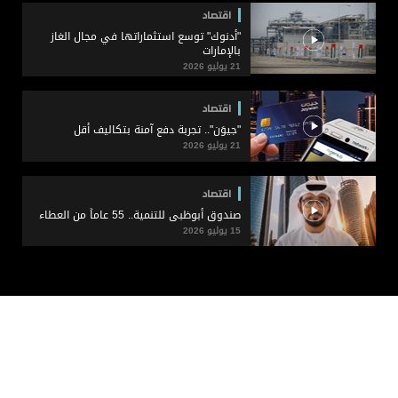
اقتصاد
"أدنوك" توسع استثماراتها في مجال الغاز
بالإمارات
21 يوليو 2026
اقتصاد
"جيوَن".. تجربة دفع آمنة بتكاليف أقل
21 يوليو 2026
اقتصاد
صندوق أبوظبي للتنمية.. 55 عاماً من العطاء
15 يوليو 2026