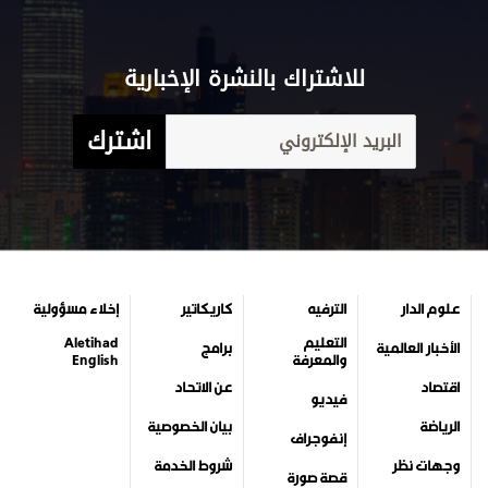
للاشتراك بالنشرة الإخبارية
اشترك
علوم الدار
الترفيه
كاريكاتير
إخلاء مسؤولية
التعليم
Aletihad
الأخبار العالمية
برامج
والمعرفة
English
اقتصاد
عن الاتحاد
فيديو
الرياضة
بيان الخصوصية
إنفوجراف
وجهات نظر
شروط الخدمة
قصة صورة