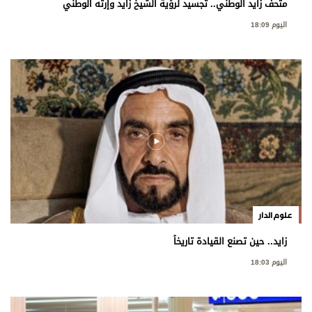
متحف زايد الوطني.. تجسيد لرؤية الشيخ زايد وإرثه الوطني
اليوم 18:09
علوم الدار
زايد.. حين تصنع القيادة تاريخاً
اليوم 18:03