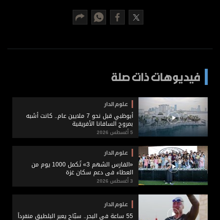
برامج
عدد اليوم
مواقيت الصلاة
فيديوهات ذات صلة
الأحوال الجوية
علوم الدار
أبوظبي قبل نحو 7 ملايين عام.. كانت أشبه
بمروج السافانا الأفريقية
5 أغسطس 2026
علوم الدار
«الفارس الشهم 3» تُكمل 1000 يوم من
العطاء في دعم سكان غزة
3 أغسطس 2026
علوم الدار
55 ساعة في البحر.. سبّاح يعبر البلطيق منفرداً