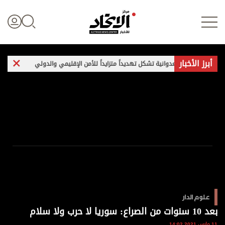
أبرز الأخبار
 إيران العدوانية تشكل تهديداً متزايداً للأمن الإقليمي والدولي
غارات وتفجي
تسجيل الدخول
علوم الدار
الأخبار العالمية
اقتصاد
علوم الدار
الرياضة
بعد 10 سنوات من الصراع: سوريا لا حرب ولا سلام
11 مارس 2021 14:02