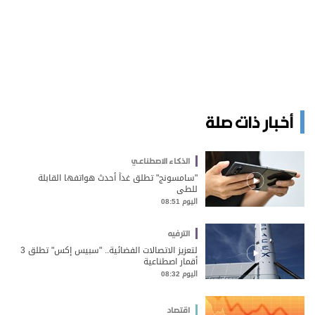
أخبار ذات صلة
الذكاء الاصطناعي
"سامسونج" تطلق غداً أحدث هواتفها القابلة
للطي
اليوم 08:51
الترفيه
لتعزيز الاتصالات الفضائية.. "سبيس إكس" تطلق 3
أقمار اصطناعية
اليوم 08:32
اقتصاد