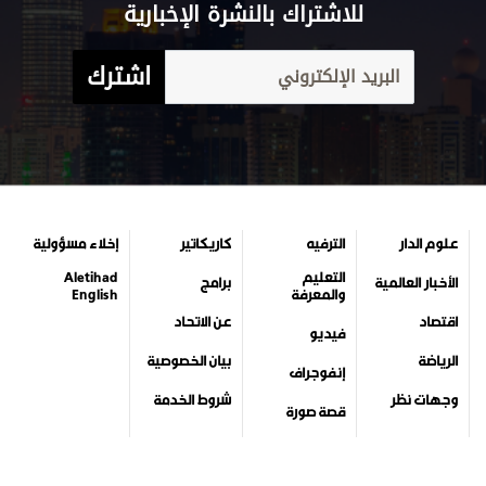
للاشتراك بالنشرة الإخبارية
اشترك
علوم الدار
الترفيه
كاريكاتير
إخلاء مسؤولية
التعليم
Aletihad
الأخبار العالمية
برامج
والمعرفة
English
اقتصاد
عن الاتحاد
فيديو
الرياضة
بيان الخصوصية
إنفوجراف
وجهات نظر
شروط الخدمة
قصة صورة