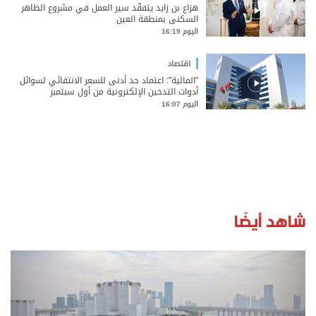
هزاع بن زايد يتفقَّد سير العمل في مشروع الظاهر
السكني بمنطقة العين
اليوم 16:19
اقتصاد
"المالية": اعتماد حد أدنى للسعر الانتقائي لسوائل
أدوات التدخين الإلكترونية من أول سبتمبر
اليوم 16:07
شاهد أيضًا