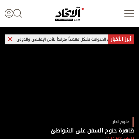
أبرز الأخبار
ات إيران العدوانية تشكل تهديداً متزايداً للأمن الإقليمي والدولي
غارات وت
تسجيل الدخول
علوم الدار
الأخبار العالمية
اقتصاد
علوم الدار
الرياضة
ظاهرة جنوح السفن على الشواطئ
18 مايو 2021 11:30