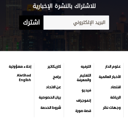
للاشتراك بالنشرة الإخبارية
اشترك
علوم الدار
الترفيه
كاريكاتير
إخلاء مسؤولية
التعليم
Aletihad
الأخبار العالمية
برامج
والمعرفة
English
اقتصاد
عن الاتحاد
فيديو
الرياضة
بيان الخصوصية
إنفوجراف
وجهات نظر
شروط الخدمة
قصة صورة