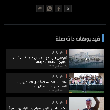
برامج
عدد اليوم
مواقيت الصلاة
فيديوهات ذات صلة
الأحوال الجوية
علوم الدار
أبوظبي قبل نحو 7 ملايين عام.. كانت أشبه
بمروج السافانا الأفريقية
5 أغسطس 2026
علوم الدار
«الفارس الشهم 3» تُكمل 1000 يوم من
العطاء في دعم سكان غزة
3 أغسطس 2026
علوم الدار
55 ساعة في البحر.. سبّاح يعبر البلطيق منفرداً