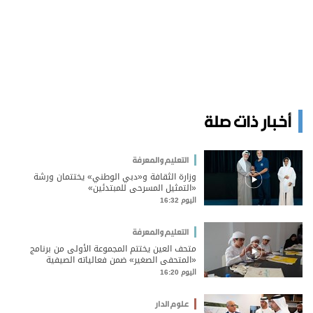
أخبار ذات صلة
التعليم والمعرفة
وزارة الثقافة و«دبي الوطني» يختتمان ورشة
«التمثيل المسرحي للمبتدئين»
اليوم 16:32
التعليم والمعرفة
متحف العين يختتم المجموعة الأولى من برنامج
«المتحفي الصغير» ضمن فعالياته الصيفية
اليوم 16:20
علوم الدار