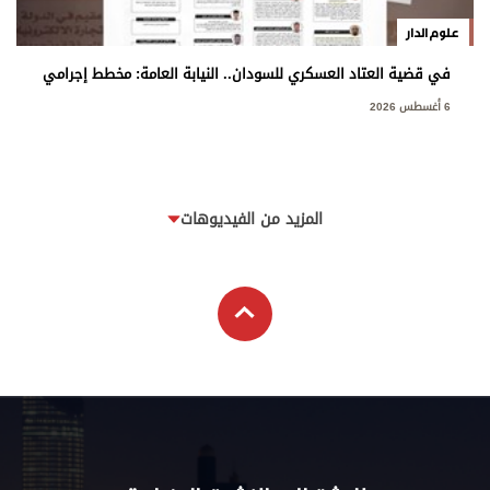
علوم الدار
في قضية العتاد العسكري للسودان.. النيابة العامة: مخطط إجرامي
استهدف المساس بسيادة الدولة
6 أغسطس 2026
المزيد من الفيديوهات