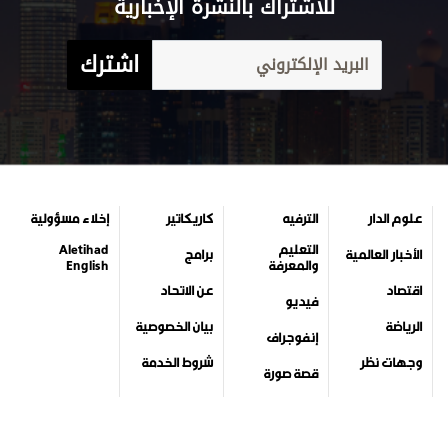
للاشتراك بالنشرة الإخبارية
اشترك
علوم الدار
الترفيه
كاريكاتير
إخلاء مسؤولية
التعليم
Aletihad
الأخبار العالمية
برامج
والمعرفة
English
اقتصاد
عن الاتحاد
فيديو
الرياضة
بيان الخصوصية
إنفوجراف
وجهات نظر
شروط الخدمة
قصة صورة