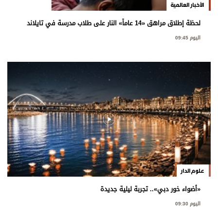
الأخبار العالمية
لحظة إطلاق مراهق «14 عاماً» النار على طلاب مدرسة في تايلاند
اليوم 09:45
علوم الدار
«أضواء خور دبي».. تجربة ليلية جديدة
اليوم 09:30