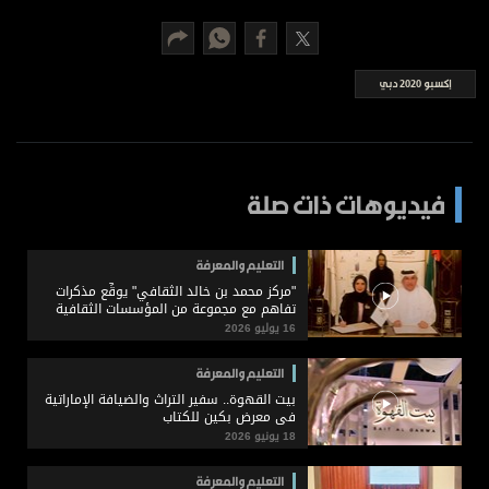
برامج
عدد اليوم
إكسبو 2020 دبي
مواقيت الصلاة
الأحوال الجوية
فيديوهات ذات صلة
التعليم والمعرفة
"مركز محمد بن خالد الثقافي" يوقِّع مذكرات
تفاهم مع مجموعة من المؤسسات الثقافية
والمعرفية
16 يوليو 2026
التعليم والمعرفة
بيت القهوة.. سفير التراث والضيافة الإماراتية
في معرض بكين للكتاب
18 يونيو 2026
التعليم والمعرفة