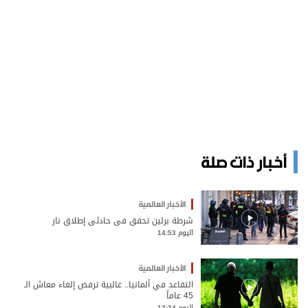
أخبار ذات صلة
الأخبار العالمية
شرطة برلين تحقق في حادثي إطلاق نار
اليوم 14:53
الأخبار العالمية
التقاعد في ألمانيا.. غالبية ترفض إلغاء معاش الـ
45 عاماً
اليوم 13:34