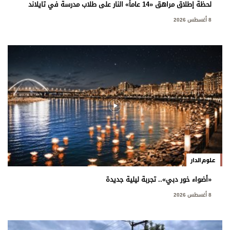
لحظة إطلاق مراهق «14 عاماً» النار على طلاب مدرسة في تايلاند
8 أغسطس 2026
علوم الدار
«أضواء خور دبي».. تجربة ليلية جديدة
8 أغسطس 2026