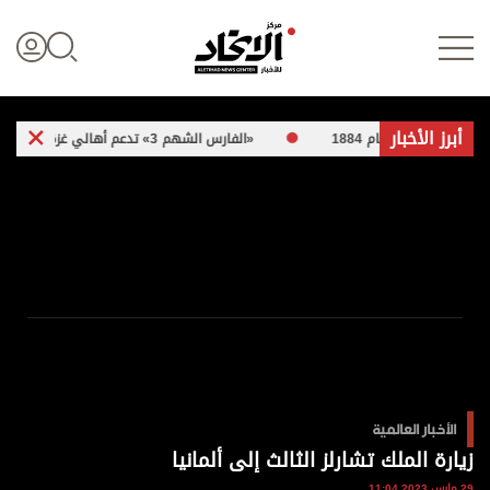
أبرز الأخبار
 عام 1884
«الفارس الشهم 3» تدعم أهالي غزة بـ 5 مبادرات إنسانية
تسجيل الدخول
علوم الدار
الأخبار العالمية
اقتصاد
الأخبار العالمية
الرياضة
زيارة الملك تشارلز الثالث إلى ألمانيا
29 مارس 2023 11:04