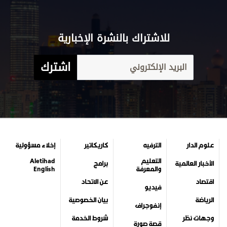
للاشتراك بالنشرة الإخبارية
اشترك
علوم الدار
الترفيه
كاريكاتير
إخلاء مسؤولية
التعليم
Aletihad
الأخبار العالمية
برامج
والمعرفة
English
اقتصاد
عن الاتحاد
فيديو
الرياضة
بيان الخصوصية
إنفوجراف
وجهات نظر
شروط الخدمة
قصة صورة