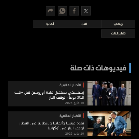
برامج
عدد اليوم
بريطانيا
لندن
ألمانيا
تشارلز الثالث
مواقيت الصلاة
الأحوال الجوية
فيديوهات ذات صلة
الأخبار العالمية
زيلينسكي يستقبل قادة أوروبيين قبل «قمة
الـ30 يوماً» لوقف النار
10 مايو 2025
الأخبار العالمية
قادة فرنسا وألمانيا وبريطانيا في القطار
لوقف النار في أوكرانيا
10 مايو 2025