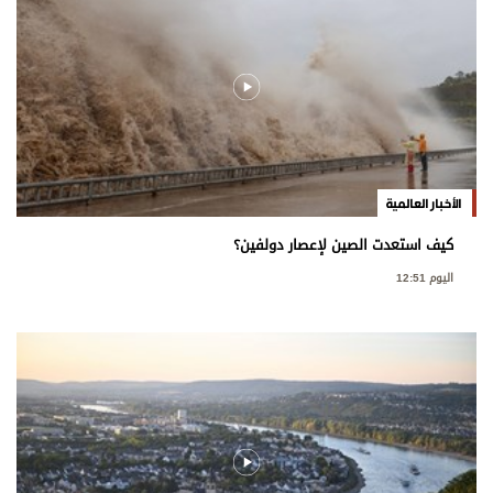
الأخبار العالمية
كيف استعدت الصين لإعصار دولفين؟
اليوم 12:51