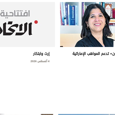
ن» تدعم المواهب الإماراتية
إرث وابتكار
4 أغسطس 2026