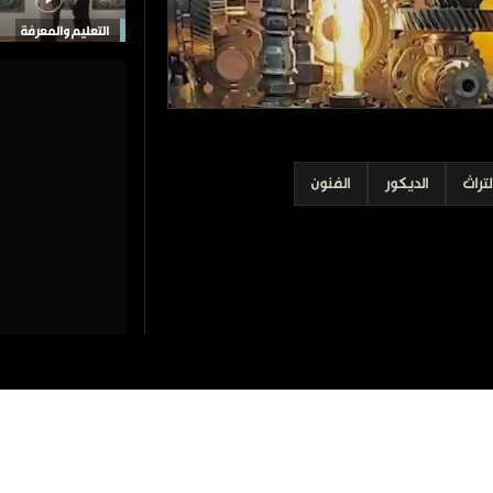
التعليم والمعرفة
لتراث
الديكور
الفنون