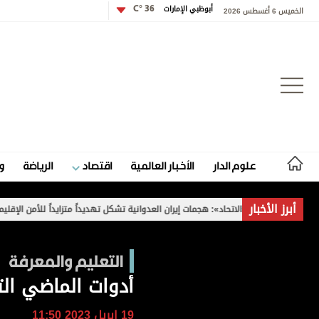
أبوظبي الإمارات
36 °C
الخميس 6 أغسطس 2026
تسجيل الدخول
علوم الدار
الأخبار العالمية
اقتصاد
الرياضة
و
علوم الدار
أبرز الأخبار
 لـ «الاتحاد»: هجمات إيران العدوانية تشكل تهديداً متزايداً للأمن الإقليمي والدولي
الأخبار العالمية
التعليم والمعرفة
اقتصاد
أدوات الماضي الت
الرياضة
19 ابريل 2023 11:50