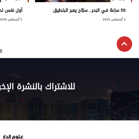
55 ساعة في البحر.. سبّاح يعبر البلطيق
أول نفس لص
منفرداً
3 أغسطس 2026
3 أغسطس 2026
ال
للاشتراك بالنشرة الإخب
علوم الدار