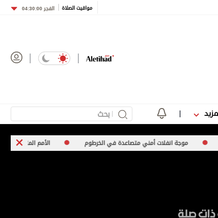
مواقيت الصلاة
الفجر
04:30:00
مزيد
 انفلات أمني متصاعدة في الخرطوم
الأمم المتحدة تعرب عن قلقها إزاء ار
ذات صلة