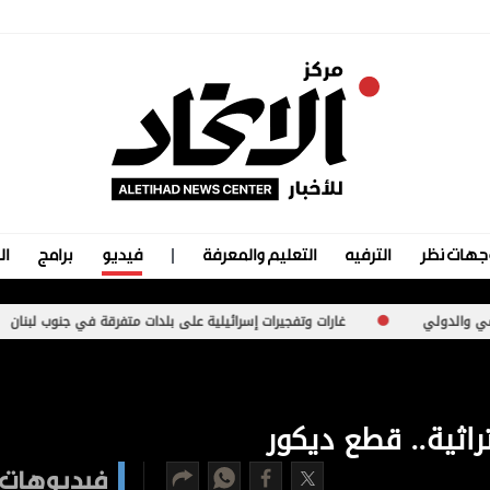
جهات نظر
الترفيه
التعليم والمعرفة
فيديو
برامج
ال
غارات وتفجيرات إسرائيلية على بلدات متفرقة في جنوب لبنان
موجة
راثية.. قطع ديكور
فيديوهات 