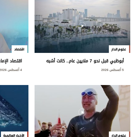
علوم الدار
اقتصاد
أبوظبي قبل نحو 7 ملايين عام.. كانت أشبه
اقتصاد الإما
بمروج السافانا الأفريقية
النفطية
5 أغسطس 2026
4 أغسطس 2026
علوم الدار
الأخبار العالمية