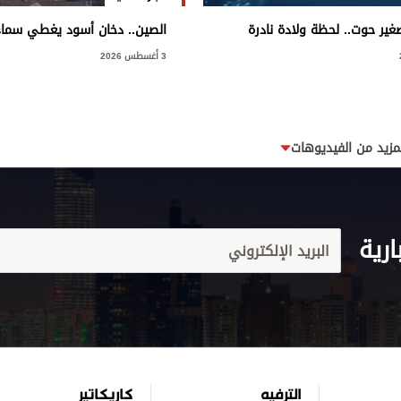
غير حوت.. لحظة ولادة نادرة
الصين.. دخان أسود يغطي سماء
3 أغسطس 2026
مزيد من الفيديوهات
ارية
الترفيه
كاريكاتير