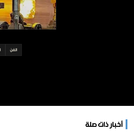
برامج
عدد اليوم
مواقيت الصلاة
الأحوال الجوية
الفن
ا
أخبار ذات صلة