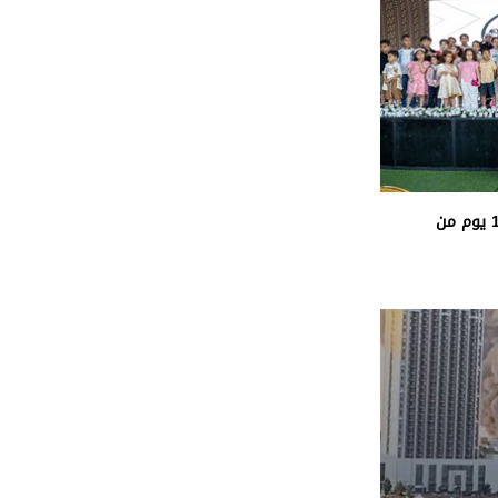
«الفارس الشهم 3» تُكمل 1000 يوم من