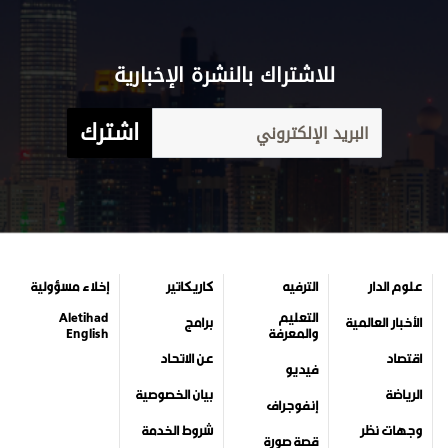
للاشتراك بالنشرة الإخبارية
اشترك
علوم الدار
الترفيه
كاريكاتير
إخلاء مسؤولية
التعليم
Aletihad
الأخبار العالمية
برامج
والمعرفة
English
اقتصاد
عن الاتحاد
فيديو
الرياضة
بيان الخصوصية
إنفوجراف
وجهات نظر
شروط الخدمة
قصة صورة