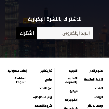
للاشتراك بالنشرة الإخبارية
اشترك
علوم الدار
الترفيه
كاريكاتير
إخلاء مسؤولية
التعليم
Aletihad
الأخبار العالمية
برامج
والمعرفة
English
اقتصاد
عن الاتحاد
فيديو
الرياضة
بيان الخصوصية
إنفوجراف
وجهات نظر
شروط الخدمة
قصة صورة