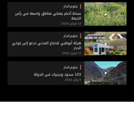
علوم الدار
بساط أخضر يغطي مناطق واسعة في رأس
الخيمة
14 فبراير 2026
علوم الدار
هيئة أبوظبي للدفاع المدني تدعو إلى توخي
الحذر
17 ابريل 2024
علوم الدار
103 سدود وبحيرات في الدولة
9 يناير 2024