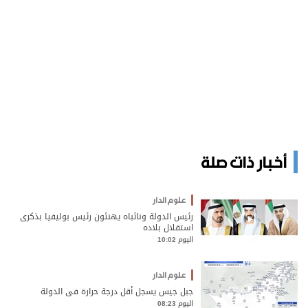
أخبار ذات صلة
علوم الدار
رئيس الدولة ونائباه يهنئون رئيس بوليفيا بذكرى
استقلال بلاده
اليوم 10:02
علوم الدار
جبل جيس يسجل أقل درجة حرارة في الدولة
اليوم 08:23