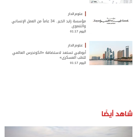
علوم الدار
مؤسسة زايد الخير.. 34 عاماً من العمل الإنساني
والتنموي
اليوم 01:17
علوم الدار
أبوظبي تستعد لاستضافة «الكونجرس العالمي
للطب العسكري»
اليوم 01:17
شاهد أيضًا