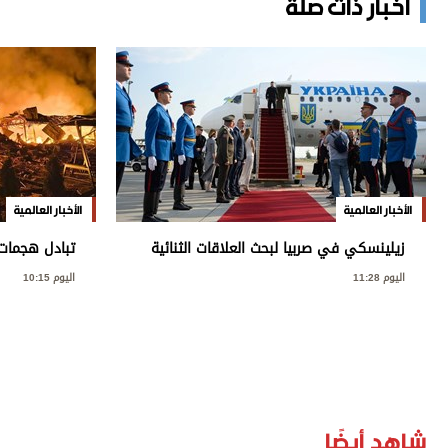
أخبار ذات صلة
الأخبار العالمية
الأخبار العالمية
زيلينسكي في صربيا لبحث العلاقات الثنائية
تبادل هجمات
والتعاون الأمني
البنية التحتي
اليوم 11:28
اليوم 10:15
شاهد أيضًا