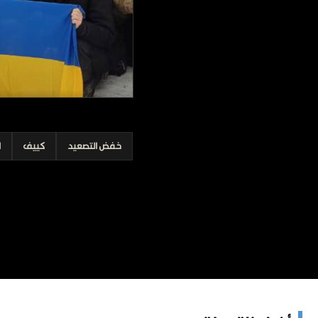
برامج
عدد اليوم
مواقيت الصلاة
الأحوال الجوية
خفض التصعيد
كييف
ا