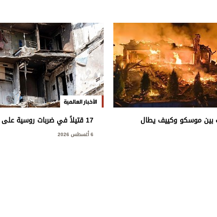
الأخبار العالمية
 بين موسكو وكييف يطال
17 قتيلاً في ضربات روسية على أوكرانيا
ة ويسفر عن ضحايا
6 أغسطس 2026