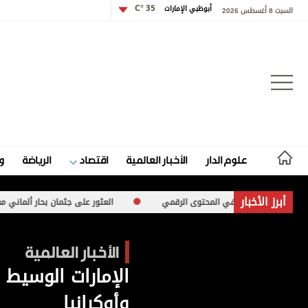
أبوظبي الإمارات
35 °C
السبت 8 أغسطس 2026
تسجيل الدخول
علوم الدار
الأخبار العالمية
اقتصاد
الرياضة
و
علوم الدار
أبرز الأخبار
اتية في المحتوى الرقمي
العثور على جثمان بحار ألماني مفقود جنوب بحر إيج
الأخبار العالمية
الأخبار العالمية
اقتصاد
الإمارات الوسيط 
الرياضة
وأوكرانيا