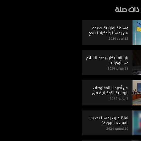
ذات صلة
وساطة إماراتية جديدة
بين روسيا وأوكرانيا تنجح
في إطلاق 350 أسير حرب
12 ابريل 2026
بابا الفاتيكان يدعو للسلام
في أوكرانيا
23 فبراير 2026
هل أصبحت المفاوضات
الروسية الأوكرانية في
خطر؟
3 يونيو 2025
لماذا قررت روسيا تحديث
العقيدة النووية؟
20 نوفمبر 2024