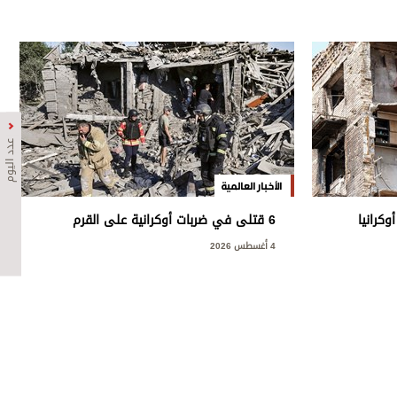
عدد اليوم
الأخبار العالمية
6 قتلى في ضربات أوكرانية على القرم
وجنوب روسيا
4 أغسطس 2026