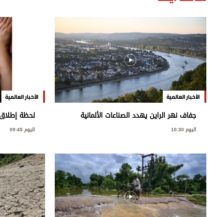
الأخبار العالمية
الأخبار العالمية
جفاف نهر الراين يهدد الصناعات الألمانية
ويعطل حركة الشحن
طلاب مدرسة 
اليوم 10:30
اليوم 09:45