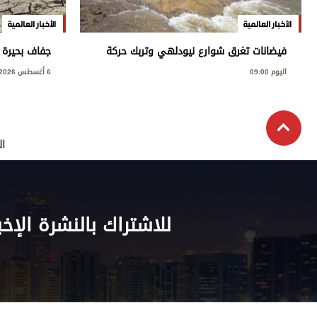
الأخبار العالمية
الأخبار العالمية
فيضانات تغرق شوارع نيودلهي وتربك حركة
جفاف بحيرة 
المرور
قياسية
اليوم 09:00
6 أغسطس 2026
ال
للاشتراك بالنشرة الإخب