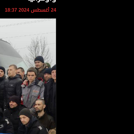
وجهات نظر
24 أغسطس 2024 18:37
الترفيه
التعليم والمعرفة
الذكاء الاصطناعي
تغطيات
فيديو
بودكاست
إنفوجراف
قصة صورة
كاريكتير