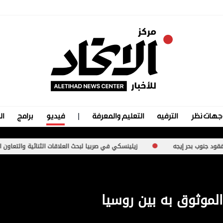
جهات نظر
الترفيه
التعليم والمعرفة
فيديو
برامج
ال
ه
زيلينسكي في صربيا لبحث العلاقات الثنائية والتعاون الأمني
الموثوق به بين روسيا