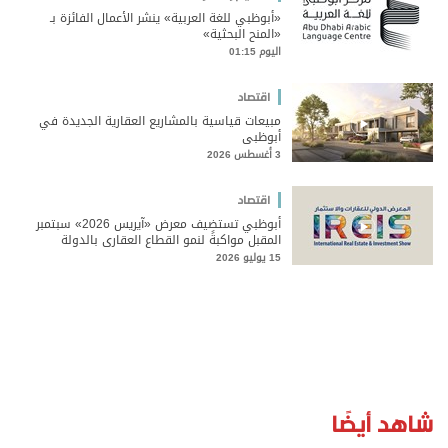
«أبوظبي للغة العربية» ينشر الأعمال الفائزة بـ
«المنح البحثية»
اليوم 01:15
اقتصاد
مبيعات قياسية بالمشاريع العقارية الجديدة في
أبوظبي
3 أغسطس 2026
اقتصاد
أبوظبي تستضيف معرض «آيريس 2026» سبتمبر
المقبل مواكبةً لنمو القطاع العقاري بالدولة
15 يوليو 2026
شاهد أيضًا