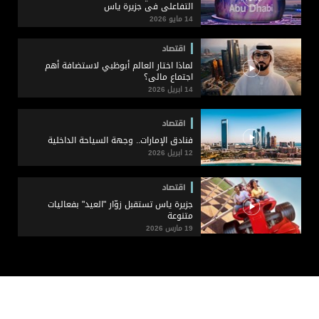
التفاعلي في جزيرة ياس
14 مايو 2026
اقتصاد
لماذا اختار العالم أبوظبي لاستضافة أهم
اجتماع مالي؟
14 ابريل 2026
اقتصاد
فنادق الإمارات.. وجهة السياحة الداخلية
12 ابريل 2026
اقتصاد
جزيرة ياس تستقبل زوّار "العيد" بفعاليات
متنوعة
19 مارس 2026