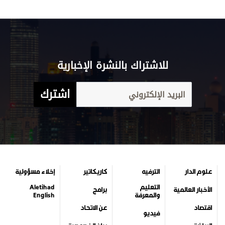
للاشتراك بالنشرة الإخبارية
اشترك
علوم الدار
الترفيه
كاريكاتير
إخلاء مسؤولية
التعليم
Aletihad
الأخبار العالمية
برامج
والمعرفة
English
اقتصاد
عن الاتحاد
فيديو