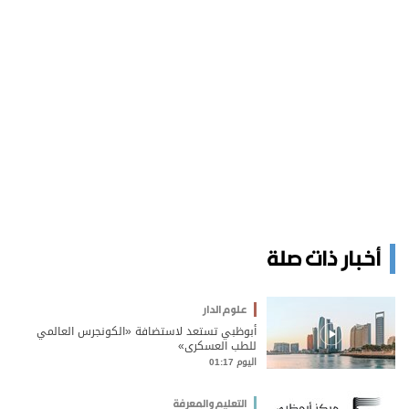
أخبار ذات صلة
علوم الدار
أبوظبي تستعد لاستضافة «الكونجرس العالمي
للطب العسكري»
اليوم 01:17
التعليم والمعرفة