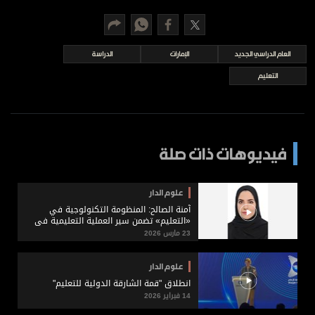
برامج
عدد اليوم
العام الدراسي الجديد
الإمارات
الدراسة
التعليم
مواقيت الصلاة
الأحوال الجوية
فيديوهات ذات صلة
علوم الدار
آمنة الصالح: المنظومة التكنولوجية في
«التعليم» تضمن سير العملية التعليمية في
كافة الظروف
23 مارس 2026
علوم الدار
انطلاق "قمة الشارقة الدولية للتعليم"
14 فبراير 2026