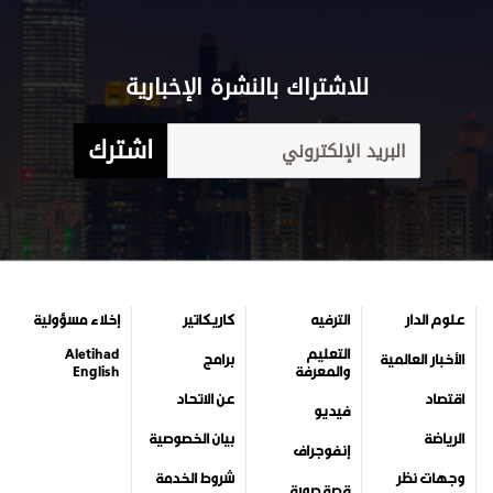
للاشتراك بالنشرة الإخبارية
اشترك
علوم الدار
الترفيه
كاريكاتير
إخلاء مسؤولية
التعليم
Aletihad
الأخبار العالمية
برامج
والمعرفة
English
اقتصاد
عن الاتحاد
فيديو
الرياضة
بيان الخصوصية
إنفوجراف
وجهات نظر
شروط الخدمة
قصة صورة