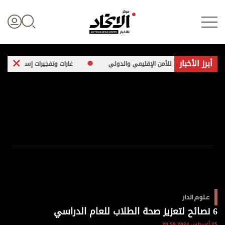
أبرز الأخبار
متزايداً للأمن الإقليمي والدولي
غارات وتفجيرات إسرائيلية على بلدات متفر
تسجيل الدخول
علوم الدار
الأخبار العالمية
اقتصاد
علوم الدار
الرياضة
6 نصائح لتعزيز صحة الطلاب للعام الدراسي
25 أغسطس 2024 20:59