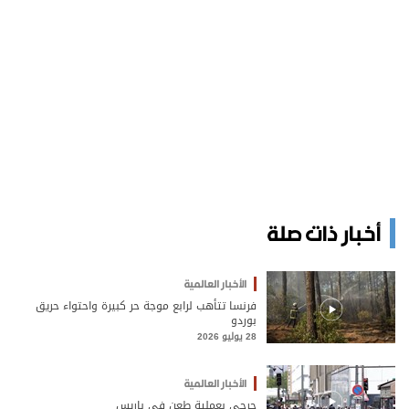
أخبار ذات صلة
الأخبار العالمية
فرنسا تتأهب لرابع موجة حر كبيرة واحتواء حريق
بوردو
28 يوليو 2026
الأخبار العالمية
جرحى بعملية طعن في باريس