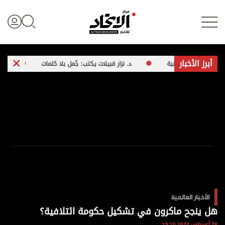
أبرز الأخبار
د. نزار قبيلات يكتب: جُمل بلا كلمات
بدأت من «فيس 
تسجيل الدخول
علوم الدار
الأخبار العالمية
اقتصاد
الأخبار العالمية
الرياضة
هل ينجح ماكرون في تشكيل حكومة ائتلافية؟
28 أغسطس 2024 19:10