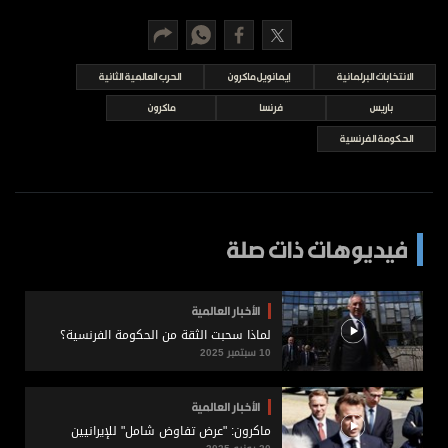
برامج
عدد اليوم
الانتخابات البرلمانية
إيمانويل ماكرون
الحرب العالمية الثانية
باريس
فرنسا
ماكرون
مواقيت الصلاة
الحكومة الفرنسية
الأحوال الجوية
فيديوهات ذات صلة
الأخبار العالمية
لماذا سحبت الثقة من الحكومة الفرنسية؟
10 سبتمبر 2025
الأخبار العالمية
ماكرون: "عرض تفاوض شامل" للإيرانيين