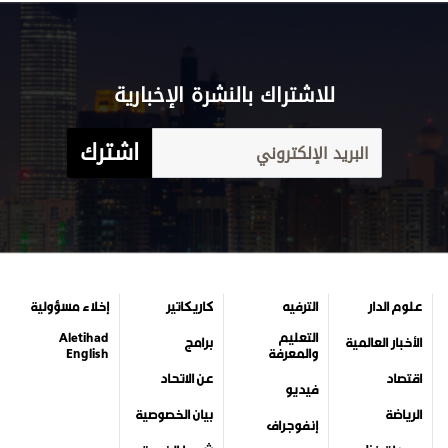
للاشتراك بالنشرة الإخبارية
اشترك
علوم الدار
الترفيه
كاريكاتير
إخلاء مسؤولية
التعليم
Aletihad
الأخبار العالمية
برامج
والمعرفة
English
اقتصاد
عن الاتحاد
فيديو
الرياضة
بيان الخصوصية
إنفوجراف