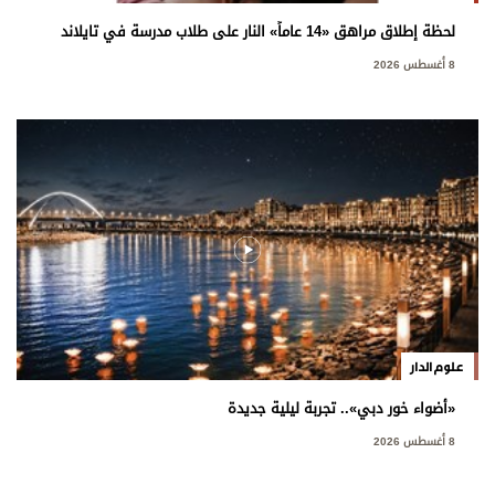
لحظة إطلاق مراهق «14 عاماً» النار على طلاب مدرسة في تايلاند
8 أغسطس 2026
علوم الدار
«أضواء خور دبي».. تجربة ليلية جديدة
8 أغسطس 2026