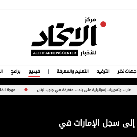
جهات نظر
الترفيه
التعليم والمعرفة
فيديو
برامج
ال
رات إسرائيلية على بلدات متفرقة في جنوب لبنان
موجة انفلات أمني متصاع
 إلى سجل الإمارات في