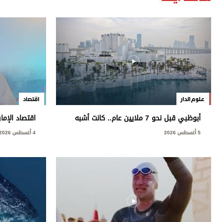
علوم الدار
اقتصاد
أبوظبي قبل نحو 7 ملايين عام.. كانت أشبه
اقتصاد الإما
بمروج السافانا الأفريقية
النفطية
5 أغسطس 2026
4 أغسطس 2026