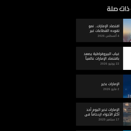
ذات صلة
اقتصاد الإمارات.. نمو
تقوده القطاعات غير
النفطية
4 أغسطس 2026
غياب البيروقراطية يصعد
باقتصاد الإمارات عالمياً
22 يونيو 2026
الإمارات بخير
2 مايو 2026
الإمارات تدير اليوم أحد
أكثر الأجواء ازدحاماً في
العالم
17 سبتمبر 2025