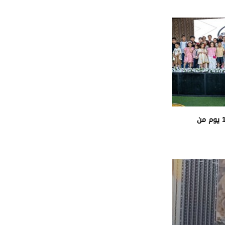
«الفارس الشهم 3» تُكمل 1000 يوم من