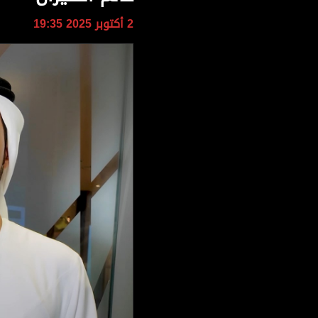
وجهات نظر
2 أكتوبر 2025 19:35
الترفيه
التعليم والمعرفة
الذكاء الاصطناعي
تغطيات
فيديو
بودكاست
إنفوجراف
قصة صورة
كاريكتير