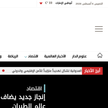
أبوظبي الإمارات
33 °C
الخميس 6 أغسطس 2026
تسجيل الدخول
علوم الدار
الأخبار العالمية
اقتصاد
الرياضة
و
علوم الدار
أبرز الأخبار
إيران العدوانية تشكل تهديداً متزايداً للأمن الإقليمي والدولي
غارات وتفجي
الأخبار العالمية
اقتصاد
اقتصاد
إنجاز جديد يضاف
الرياضة
عالم الطيران