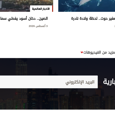
الأخبار العالمية
غير حوت.. لحظة ولادة نادرة
الصين.. دخان أسود يغطي سماء
3 أغسطس 2026
مزيد من الفيديوهات
ارية