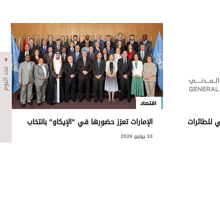
عدد اليوم
اقتصاد
 للطائرات
الإمارات تعزز حضورها في "الإيكاو" بانتخاب
10 طائرة للمرة الأولى
ممثلها الدائم نائباً أول لرئيس مجلس
10 يوليو 2026
المنظمة