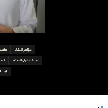
برامج
عدد اليوم
مواقيت الصلاة
الأحوال الجوية
مؤتمر الإيكاو
منظمة 
هيئة الطيران المدني
الهي
المنظم