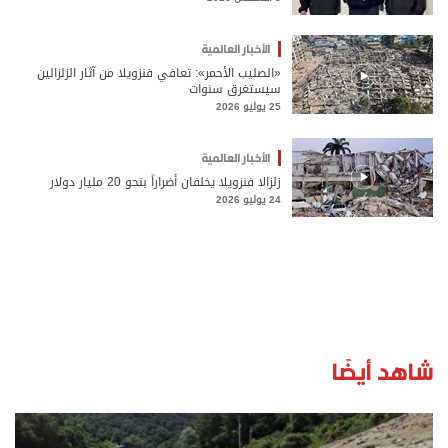
الأخبار العالمية
«الصليب الأحمر»: تعافي فنزويلا من آثار الزلزالين
سيستغرق سنوات
25 يوليو 2026
الأخبار العالمية
زلزالا فنزويلا يخلفان أضراراً بنحو 20 مليار دولار
24 يوليو 2026
شاهد أيضًا