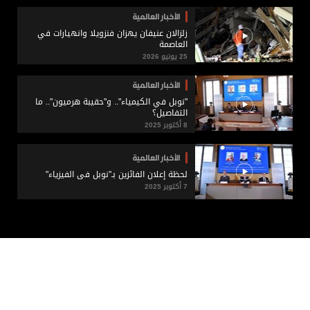
الأخبار العالمية
زلزالان عنيفان يهزان فنزويلا وانهيارات في
العاصمة
25 يونيو 2026
الأخبار العالمية
"نوبل في الكيمياء".. و"حقيبة هرميون".. ما
التفاصيل؟
8 أكتوبر 2025
الأخبار العالمية
لحظة إعلان الفائزين بـ"نوبل في الفيزياء"
7 أكتوبر 2025