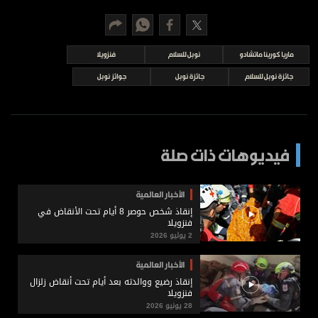
برامج
عدد اليوم
ماريا كورينا ماتشادو
نوبل للسلام
فنزويلا
جائزة نوبل للسلام
جائزة نوبل
جوائز نوبل
مواقيت الصلاة
الأحوال الجوية
فيديوهات ذات صلة
الأخبار العالمية
إنقاذ شخص حوصر 8 أيام تحت الأنقاض في
فنزويلا
2 يوليو 2026
الأخبار العالمية
إنقاذ رضيع ووالدته بعد أيام تحت أنقاض زلزال
فنزويلا
28 يونيو 2026