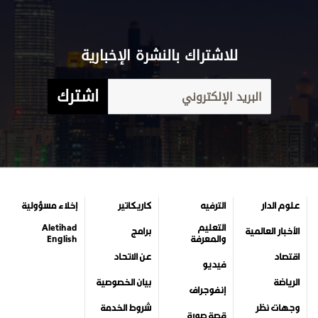
للاشتراك بالنشرة الإخبارية
اشترك
علوم الدار
الترفيه
كاريكاتير
إخلاء مسؤولية
التعليم
Aletihad
الأخبار العالمية
برامج
والمعرفة
English
اقتصاد
عن الاتحاد
فيديو
الرياضة
بيان الخصوصية
إنفوجراف
وجهات نظر
شروط الخدمة
قصة صورة