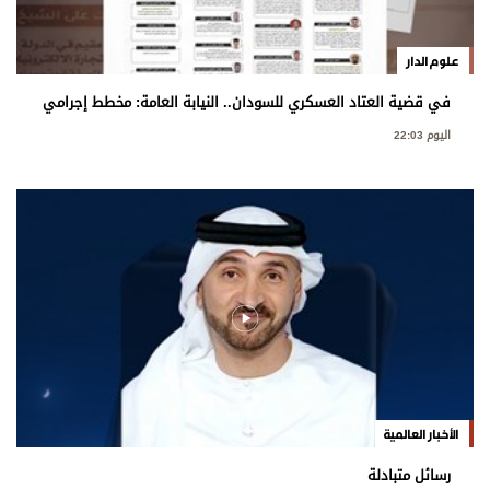
علوم الدار
في قضية العتاد العسكري للسودان.. النيابة العامة: مخطط إجرامي
استهدف المساس بسيادة الدولة
اليوم 22:03
الأخبار العالمية
رسائل متبادلة