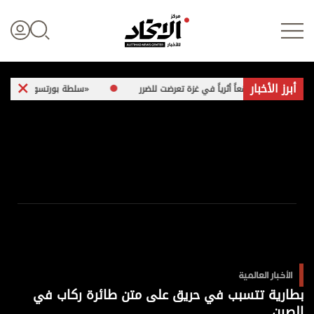
أبرز الأخبار
«سلطة بورتسودان».. ممارسات مشبوهة 
تسجيل الدخول
علوم الدار
الأخبار العالمية
اقتصاد
الأخبار العالمية
الرياضة
بطارية تتسبب في حريق على متن طائرة ركاب في
الصين