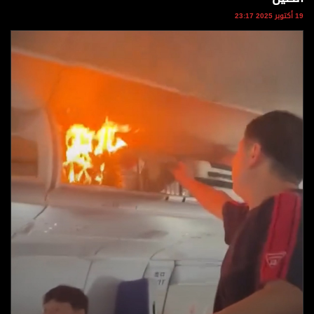
وجهات نظر
19 أكتوبر 2025 23:17
الترفيه
التعليم والمعرفة
الذكاء الاصطناعي
تغطيات
فيديو
بودكاست
إنفوجراف
قصة صورة
كاريكتير