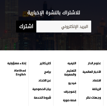
للاشتراك بالنشرة الإخبارية
اشترك
علوم الدار
الترفيه
كاريكاتير
إخلاء مسؤولية
التعليم
Aletihad
الأخبار العالمية
برامج
والمعرفة
English
اقتصاد
عن الاتحاد
فيديو
الرياضة
بيان الخصوصية
إنفوجراف
وجهات نظر
شروط الخدمة
قصة صورة