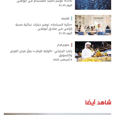
%100 مؤشر الصيد المستدام في أبوظبي
اليوم 01:30
اقتصاد
«دائرة السياحة»: توفير خيارات غذائية صحية
إلزامي في فنادق أبوظبي
اليوم 01:30
علوم الدار
راشد الرميثي: «الوثبة للرطب» يعزّز فرص العرض
والتسويق
8 أغسطس 2026
شاهد أيضًا