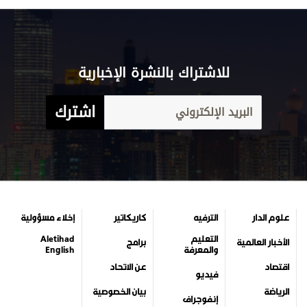
للاشتراك بالنشرة الإخبارية
اشترك
علوم الدار
الترفيه
كاريكاتير
إخلاء مسؤولية
التعليم
Aletihad
الأخبار العالمية
برامج
والمعرفة
English
اقتصاد
عن الاتحاد
فيديو
الرياضة
بيان الخصوصية
إنفوجراف