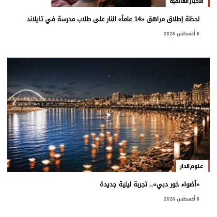
الأخبار العالمية
لحظة إطلاق مراهق «14 عاماً» النار على طلاب مدرسة في تايلاند
8 أغسطس 2026
علوم الدار
«أضواء خور دبي».. تجربة ليلية جديدة
8 أغسطس 2026