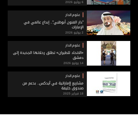
6 يوليو 2026
علوم الدار
"دار الفنون أبوظبي".. إبداع عالمي في
الإمارات
2 يوليو 2026
علوم الدار
«الاتحاد للطيران» تطلق رحلاتها الجديدة إلى
دمشق
14 يونيو 2026
علوم الدار
مشاريع إإماراتية في آيدكس.. بدعم من
صندوق خليفة
18 فبراير 2025