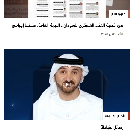
علوم الدار
في قضية العتاد العسكري للسودان.. النيابة العامة: مخطط إجرامي
استهدف المساس بسيادة الدولة
6 أغسطس 2026
الأخبار العالمية
رسائل متبادلة