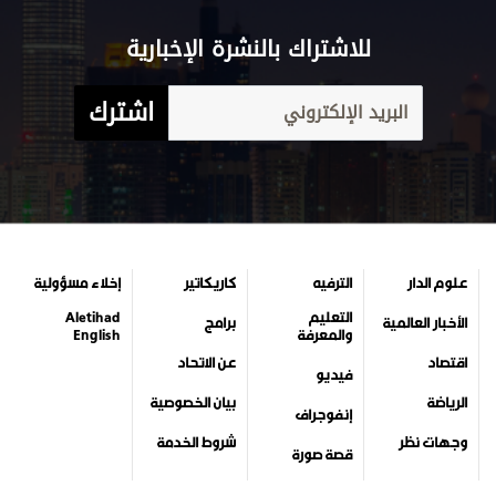
للاشتراك بالنشرة الإخبارية
اشترك
علوم الدار
الترفيه
كاريكاتير
إخلاء مسؤولية
التعليم
Aletihad
الأخبار العالمية
برامج
والمعرفة
English
اقتصاد
عن الاتحاد
فيديو
الرياضة
بيان الخصوصية
إنفوجراف
وجهات نظر
شروط الخدمة
قصة صورة