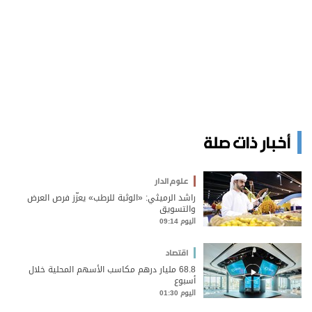
أخبار ذات صلة
علوم الدار
راشد الرميثي: «الوثبة للرطب» يعزّز فرص العرض
والتسويق
اليوم 09:14
اقتصاد
68.8 مليار درهم مكاسب الأسهم المحلية خلال
أسبوع
اليوم 01:30