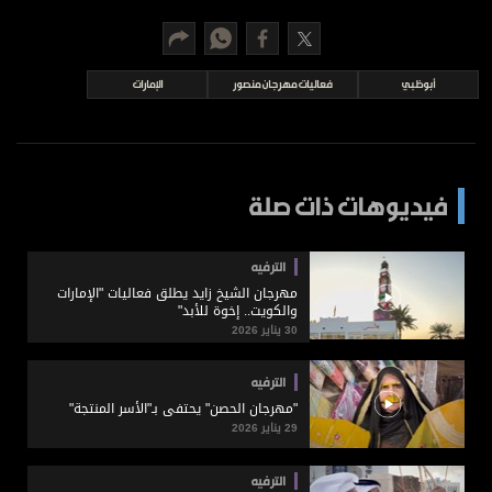
برامج
عدد اليوم
أبوظبي
فعاليات مهرجان منصور
الإمارات
مواقيت الصلاة
الأحوال الجوية
فيديوهات ذات صلة
الترفيه
مهرجان الشيخ زايد يطلق فعاليات "الإمارات
والكويت.. إخوة للأبد"
30 يناير 2026
الترفيه
"مهرجان الحصن" يحتفي بـ"الأسر المنتجة"
29 يناير 2026
الترفيه