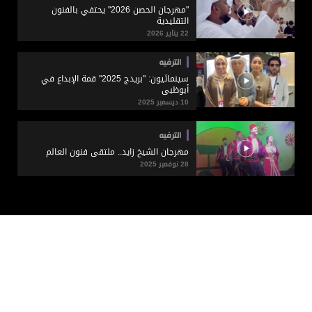
"مهرجان الحصن 2026" يحتفي بالفنون
التقليدية
22 يناير 2026
الترفيه
سينمائيون: "بريدج 2025" قمة الإبداع في
أبوظبي
10 ديسمبر 2025
الترفيه
مهرجان الشيخ زايد.. ملتقى فنون العالم
28 نوفمبر 2025