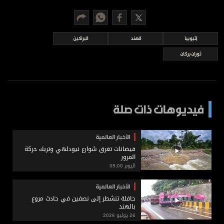
برامج
عدد اليوم
إثيوبيا
الهند
البراكين
ثوران بركان
مواقيت الصلاة
الأحوال الجوية
فيديوهات ذات صلة
الأخبار العالمية
فيضانات تغرق شوارع نيودلهي وتربك حركة
المرور
اليوم 09:00
الأخبار العالمية
حافلة تنشطر إلى نصفين في حادث مروع
بالهند
26 يوليو 2026