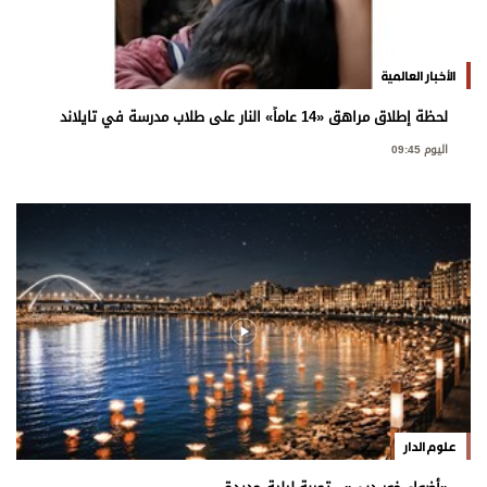
الأخبار العالمية
لحظة إطلاق مراهق «14 عاماً» النار على طلاب مدرسة في تايلاند
اليوم 09:45
علوم الدار