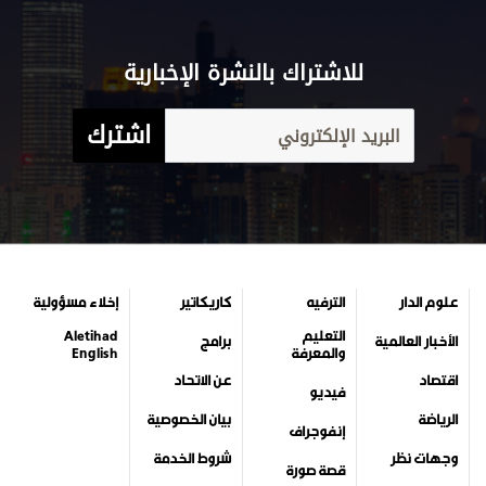
للاشتراك بالنشرة الإخبارية
اشترك
علوم الدار
الترفيه
كاريكاتير
إخلاء مسؤولية
التعليم
Aletihad
الأخبار العالمية
برامج
والمعرفة
English
اقتصاد
عن الاتحاد
فيديو
الرياضة
بيان الخصوصية
إنفوجراف
وجهات نظر
شروط الخدمة
قصة صورة