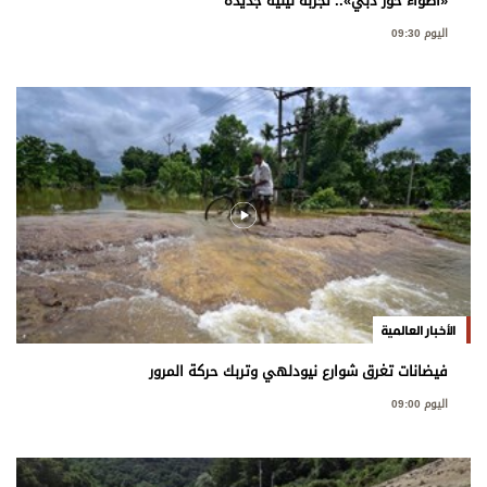
«أضواء خور دبي».. تجربة ليلية جديدة
اليوم 09:30
الأخبار العالمية
فيضانات تغرق شوارع نيودلهي وتربك حركة المرور
اليوم 09:00