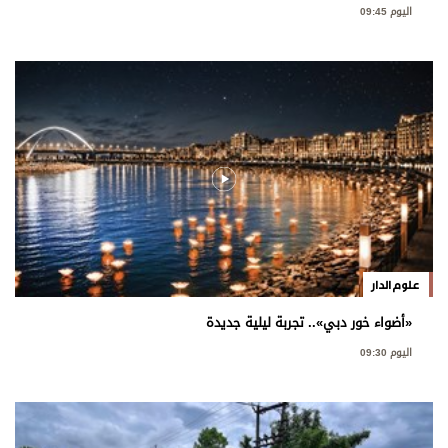
اليوم 09:45
علوم الدار
«أضواء خور دبي».. تجربة ليلية جديدة
اليوم 09:30