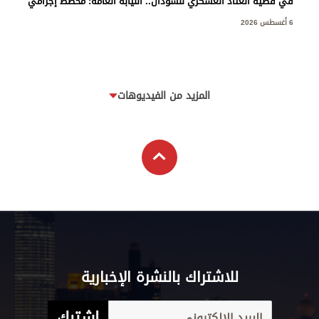
في قضية العتاد العسكري للسودان.. النيابة العامة: مخطط إجرامي
استهدف المساس بسيادة الدولة
6 أغسطس 2026
المزيد من الفيديوهات
للاشتراك بالنشرة الإخبارية
اشترك