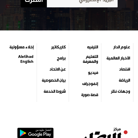
علوم الدار
الترفيه
كاريكاتير
إخلاء مسؤولية
التعليم
Aletihad
الأخبار العالمية
برامج
والمعرفة
English
اقتصاد
عن الاتحاد
فيديو
الرياضة
بيان الخصوصية
إنفوجراف
وجهات نظر
شروط الخدمة
قصة صورة