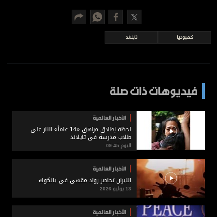
برامج
عدد اليوم
كمبوديا
تايلاند
مواقيت الصلاة
الأحوال الجوية
فيديوهات ذات صلة
الأخبار العالمية
لحظة إطلاق مراهق «14 عاماً» النار على
طلاب مدرسة في تايلاند
اليوم 09:45
الأخبار العالمية
النيران تحاصر رواد مقهى في بانكوك
13 يوليو 2026
الأخبار العالمية