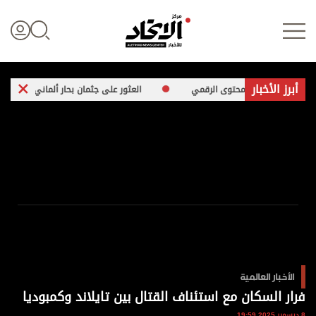
أبرز الأخبار
ية في المحتوى الرقمي
العثور على جثمان بحار ألماني مفقود جنوب بحر إيجه
تسجيل الدخول
علوم الدار
الأخبار العالمية
اقتصاد
الأخبار العالمية
الرياضة
فرار السكان مع استئناف القتال بين تايلاند وكمبوديا
8 ديسمبر 2025 19:59