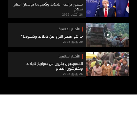
بحضور ترامب.. تايلاند وكمبوديا توقعان اتفاق
سلام
26 أكتوبر 2025
الأخبار العالمية
ما هو مصير النزاع بين تايلاند وكمبوديا؟
29 يوليو 2025
الأخبار العالمية
الكمبوديون يفرون من صواريخ تايلاند
ويفترشون الخيام
26 يوليو 2025