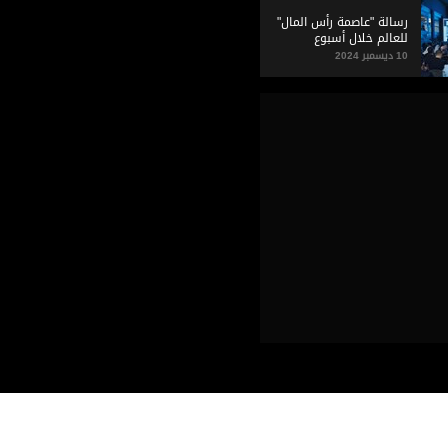
رسالة "عاصمة رأس المال"
للعالم خلال أسبوع
أبوظبي المالي
10 ديسمبر 2024