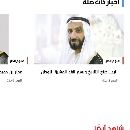
أخبار ذات صلة
علوم الدار
علوم الدار
زايد.. صنع التاريخ ورسم الغد المشرق للوطن
عمار بن حميد
ببناء الإنس
اليوم 01:42
اليوم 01:42
شاهد أيضًا