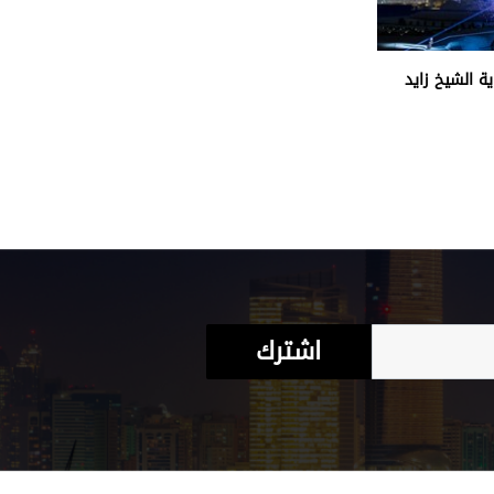
ة الشيخ زايد
اشترك