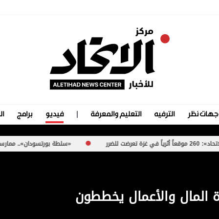
جهات نظر
الترفيه
التعليم والمعرفة
فيديو
برامج
ال
«سلطة بورتسودان».. ممارسات مشبوهة تُعرّ
ة المال والأعمال يخططون