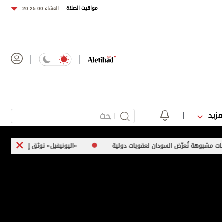
مواقيت الصلاة
العشاء
20:25:00
مزيد
ض السودان لعقوبات دولية
«اليونيفيل» توثق إطلاق إسرائيل 113 مقذوفاً على جنوب لبنان