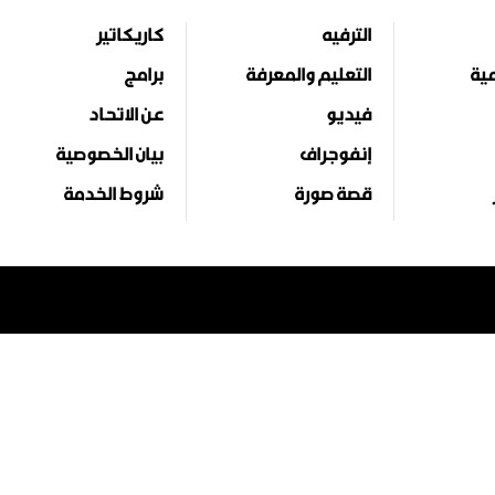
الترفيه
كاريكاتير
مية
التعليم والمعرفة
برامج
فيديو
عن الاتحاد
إنفوجراف
بيان الخصوصية
قصة صورة
شروط الخدمة