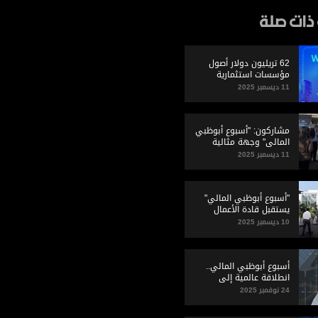
ذات صلة
62 تريليون دولار أصول
مؤسسات استثمارية
تجتمع في أبوظبي
11 ديسمبر 2025
مشاركون: "أسبوع أبوظبي
المالي" وجهة مثالية
لاستثماراتنا وتوسعاتنا
11 ديسمبر 2025
"أسبوع أبوظبي المالي"
يستقبل قادة الأعمال
بيومه الثالث
10 ديسمبر 2025
أسبوع أبوظبي المالي..
انطلاقة عالمية إلى
المستقبل
24 نوفمبر 2025