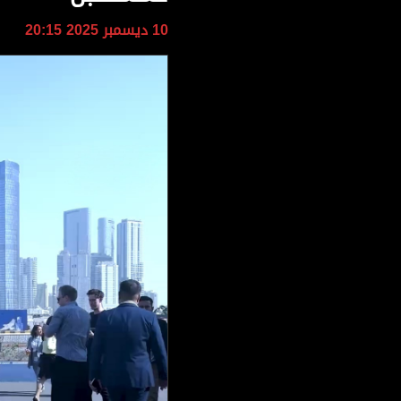
وجهات نظر
10 ديسمبر 2025 20:15
الترفيه
التعليم والمعرفة
الذكاء الاصطناعي
تغطيات
فيديو
بودكاست
إنفوجراف
قصة صورة
كاريكتير