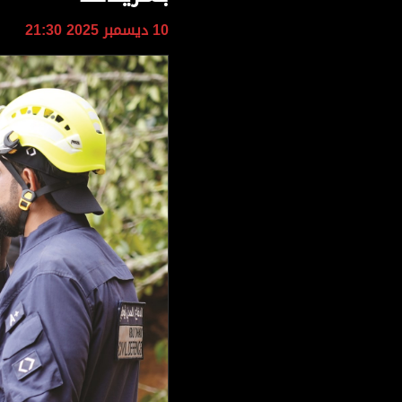
وجهات نظر
10 ديسمبر 2025 21:30
الترفيه
التعليم والمعرفة
الذكاء الاصطناعي
تغطيات
فيديو
بودكاست
إنفوجراف
قصة صورة
كاريكتير