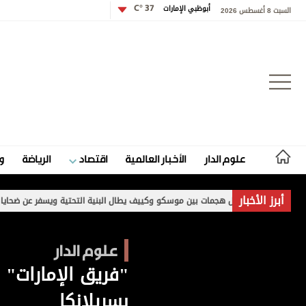
أبوظبي الإمارات
37 °C
السبت 8 أغسطس 2026
تسجيل الدخول
علوم الدار
الأخبار العالمية
اقتصاد
الرياضة
و
علوم الدار
أبرز الأخبار
تبادل هجمات بين موسكو وكييف يطال البنية التحتية ويسفر عن ضحايا
زلزال بقو
الأخبار العالمية
علوم الدار
اقتصاد
"فريق الإمارات" 
الرياضة
بسريلانكا