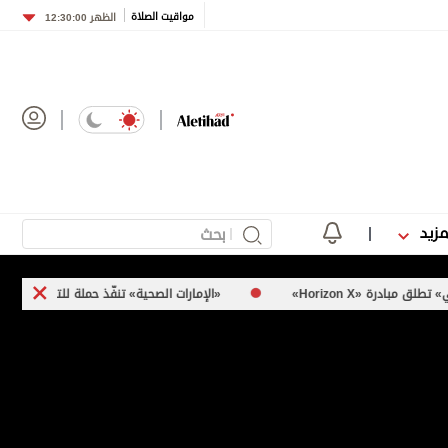
مواقيت الصلاة
الظهر
12:30:00
مزيد
H»
«الإمارات الصحية» تنفّذ حملة للتوعية بسرطان الجلد