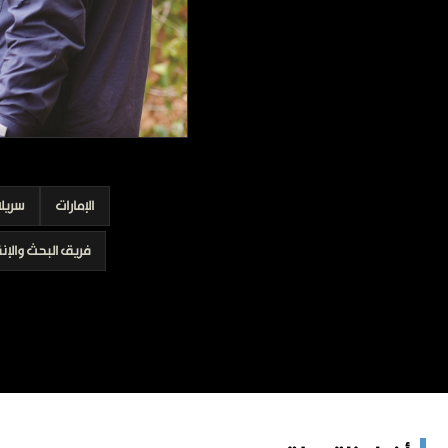
برامج
عدد اليوم
مواقيت الصلاة
الأحوال الجوية
الإمارات
سريلا
فريق البحث والإنق