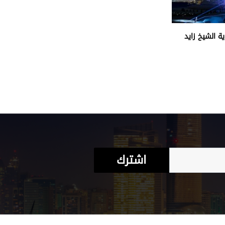
ة الشيخ زايد
اشترك