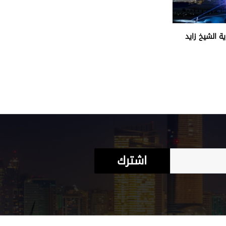
ة الشيخ زايد
اشترك