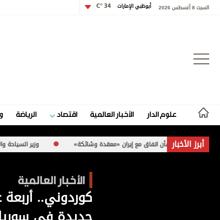
أبوظبي الإمارات
34 °C
السبت 8 أغسطس 2026
تسجيل الدخول
علوم الدار
الأخبار العالمية
اقتصاد
الرياضة
و
علوم الدار
أبرز الأخبار
 بشأن اتفاق مع إيران «معقدة وشائكة»
وزير السياحة والآثار الفلسطيني لـ«الاتحاد»: 260 موقعاً أثر
الأخبار العالمية
الأخبار العالمية
اقتصاد
كوردوني.. أربعة 
الرياضة
جديدة في سوريا