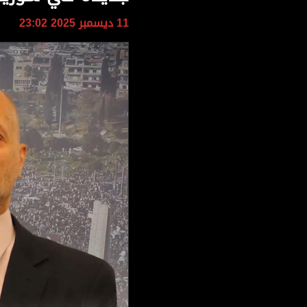
وجهات نظر
11 ديسمبر 2025 23:02
الترفيه
التعليم والمعرفة
الذكاء الاصطناعي
تغطيات
فيديو
بودكاست
إنفوجراف
قصة صورة
كاريكتير