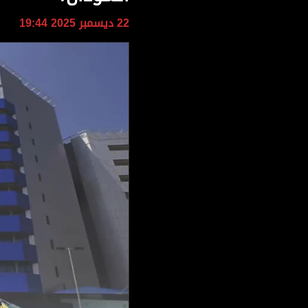
وجهات نظر
22 ديسمبر 2025 19:44
الترفيه
التعليم والمعرفة
الذكاء الاصطناعي
تغطيات
فيديو
بودكاست
إنفوجراف
قصة صورة
كاريكتير