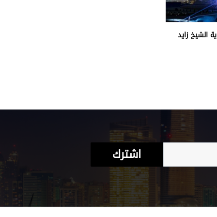
ة الشيخ زايد
اشترك