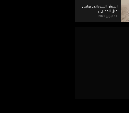
الجيش السوداني يواصل
قتل المدنيين
11 فبراير 2026