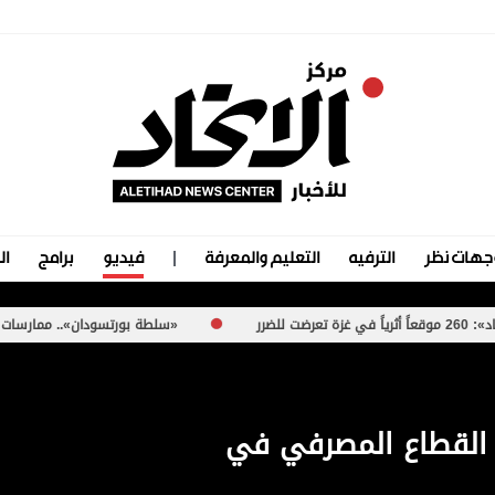
جهات نظر
الترفيه
التعليم والمعرفة
فيديو
برامج
ال
«سلطة بورتسودان».. ممارسات مشبوهة تُعرّض ا
 القطاع المصرفي في