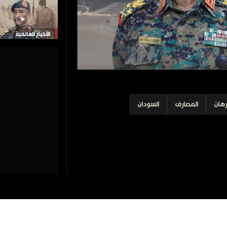
الأخبار العالمية
رهان
المصارف
السودان