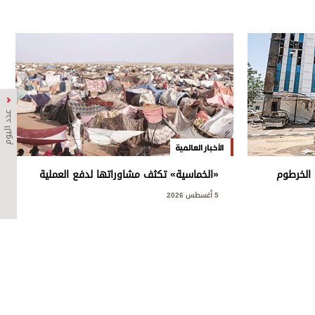
عدد اليوم
الأخبار العالمية
الخرطوم
«الخماسية» تكثف مشاوراتها لدفع العملية
السياسية في السودان
5 أغسطس 2026