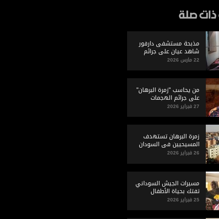
ذات صلة
مذبحة مستشفى دارفور
شاهد عيان على جرائم
الجيش السوداني
22 مارس 2026
من يحاسب "زمرة البرهان"
على جرائم الهجمات
بالكيماوي؟
27 فبراير 2026
زمرة البرهان تستهدف
المسيحيين في السودان
26 فبراير 2026
مسيرات الجيش السوداني
تفتك بحياة الأطفال
25 فبراير 2026