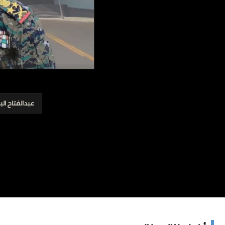
برامج
عدد اليوم
مواقيت الصلاة
الأحوال الجوية
عبدالفتاح الب