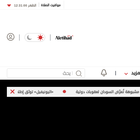
مواقيت الصلاة
الظهر
12:31:00
مزيد
لسودان لعقوبات دولية
«اليونيفيل» توثق إطلاق إسرائيل 113 مقذوفاً على جنوب لبنان