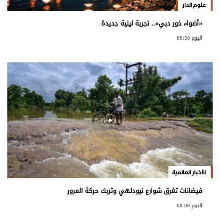
علوم الدار
«أضواء خور دبي».. تجربة ليلية جديدة
اليوم 09:30
الأخبار العالمية
فيضانات تغرق شوارع نيودلهي وتربك حركة المرور
اليوم 09:00