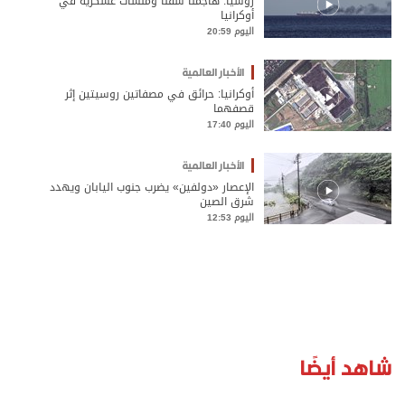
روسيا: هاجمنا سفنا ومنشآت عسكرية في
أوكرانيا
اليوم 20:59
الأخبار العالمية
أوكرانيا: حرائق في مصفاتين روسيتين إثر
قصفهما
اليوم 17:40
الأخبار العالمية
الإعصار «دولفين» يضرب جنوب اليابان ويهدد
شرق الصين
اليوم 12:53
شاهد أيضًا