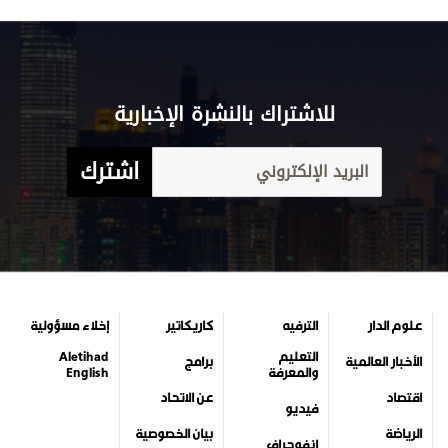
للاشتراك بالنشرة الإخبارية
اشترك
علوم الدار
الترفيه
كاريكاتير
إخلاء مسؤولية
التعليم
Aletihad
الأخبار العالمية
برامج
والمعرفة
English
اقتصاد
عن الاتحاد
فيديو
الرياضة
بيان الخصوصية
إنفوجراف