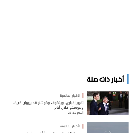
أخبار ذات صلة
الأخبار العالمية
تقرير إخباري: ويتكوف وكوشنر قد يزوران كييف
وموسكو خلال أيام
اليوم 23:11
الأخبار العالمية