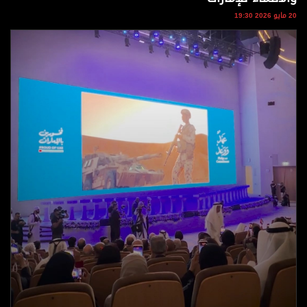
وجهات نظر
20 مايو 2026 19:30
الترفيه
التعليم والمعرفة
الذكاء الاصطناعي
تغطيات
فيديو
بودكاست
إنفوجراف
قصة صورة
كاريكتير