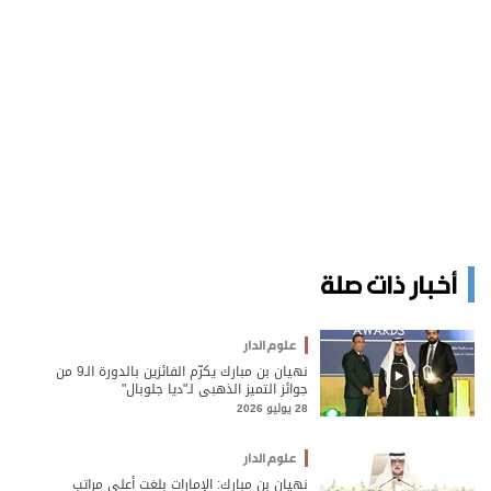
أخبار ذات صلة
علوم الدار
نهيان بن مبارك يكرّم الفائزين بالدورة الـ9 من
جوائز التميز الذهبي لـ"ديا جلوبال"
28 يوليو 2026
علوم الدار
نهيان بن مبارك: الإمارات بلغت أعلى مراتب