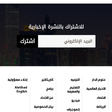
للاشتراك بالنشرة الإخبارية
اشترك
علوم الدار
الترفيه
كاريكاتير
إخلاء مسؤولية
التعليم
Aletihad
الأخبار العالمية
برامج
والمعرفة
English
اقتصاد
عن الاتحاد
فيديو
الرياضة
بيان الخصوصية
إنفوجراف