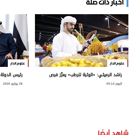
أخبار ذات صلة
علوم الدار
علوم الدار
راشد الرميثي: «الوثبة للرطب» يعزّز فرص
رئيس الدولة
العرض والتسويق
اليوم 09:14
28 يوليو 2026
شاهد أيضًا