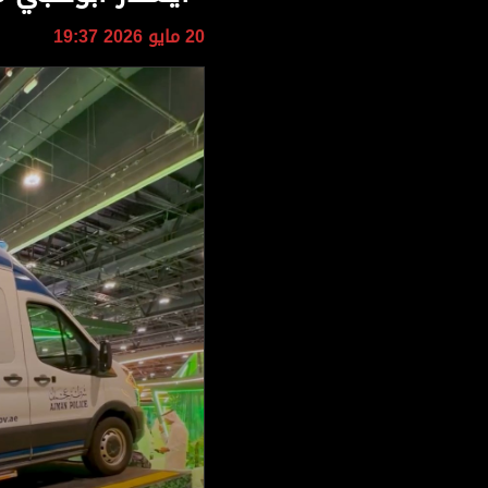
وجهات نظر
20 مايو 2026 19:37
الترفيه
التعليم والمعرفة
الذكاء الاصطناعي
تغطيات
فيديو
بودكاست
إنفوجراف
قصة صورة
كاريكتير