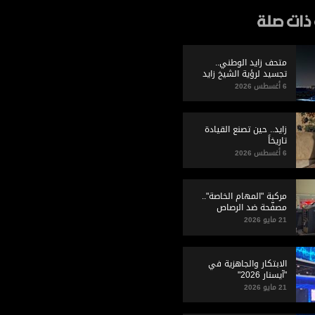
ذات صلة
متحف زايد الوطني..
تجسيد لرؤية الشيخ زايد
وإرثه الوطني
6 أغسطس 2026
زايد.. حين تصنع القيادة
تاريخاً
6 أغسطس 2026
مركبة "المهام الخاصة"..
مصفّحة ضد الرصاص
21 مايو 2026
الابتكار والجاهزية في
"آيسنار 2026"
21 مايو 2026