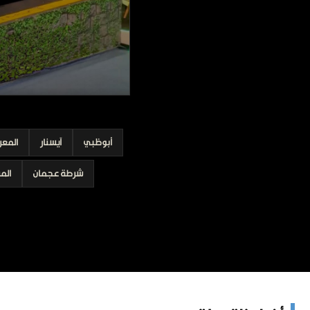
برامج
عدد اليوم
مواقيت الصلاة
الأحوال الجوية
أبوظبي
آيسنار
المعر
شرطة عجمان
الم