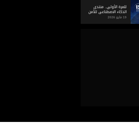
للمرة الأولى.. منتدى
الذكاء الاصطناعي للأمن
في «آيسنار 2026 »
19 مايو 2026