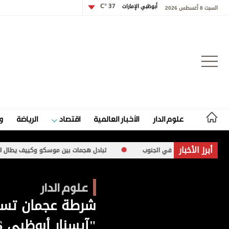
أبوظبي الإمارات
37 °C
السبت 8 أغسطس 2026
تسجيل الدخول
علوم الدار
الأخبار العالمية
اقتصاد
الرياضة
و
علوم الدار
أبرز الأخبار
ئيلي في الجنوب
تبادل هجمات بين موسكو وكييف يطال البنية التحتية ويس
الأخبار العالمية
علوم الدار
اقتصاد
شرطة عجمان تست
الرياضة
"آيسنار أبوظبي 2026"