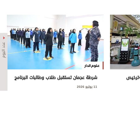
عدد اليوم
علوم الدار
 «ترخيص
شرطة عجمان تستقبل طلاب وطالبات البرنامج
الصيفي لشرطة المستقبل
11 يوليو 2026