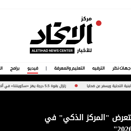
جهات نظر
الترفيه
التعليم والمعرفة
فيديو
برامج
ال
فر عن ضحايا
زلزال بقوة 5.5 درجة يهز «سكوينتنا» في ألاسكا
عرض "المركز الذكي" في