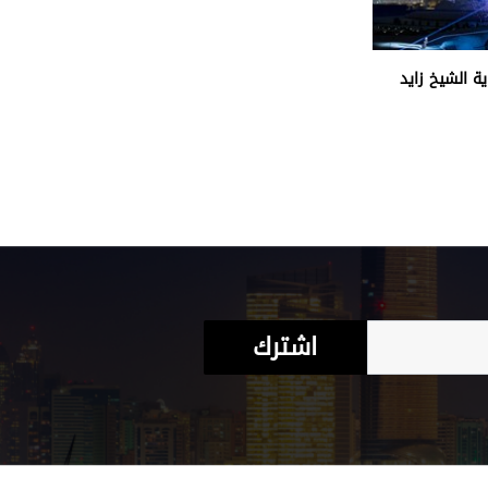
ة الشيخ زايد
اشترك