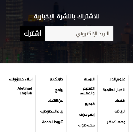
للاشتراك بالنشرة الإخبارية
اشترك
علوم الدار
الترفيه
كاريكاتير
إخلاء مسؤولية
التعليم
Aletihad
الأخبار العالمية
برامج
والمعرفة
English
اقتصاد
عن الاتحاد
فيديو
الرياضة
بيان الخصوصية
إنفوجراف
وجهات نظر
شروط الخدمة
قصة صورة