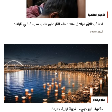
الأخبار العالمية
لحظة إطلاق مراهق «14 عاماً» النار على طلاب مدرسة في تايلاند
اليوم 09:45
علوم الدار
«أضواء خور دبي».. تجربة ليلية جديدة