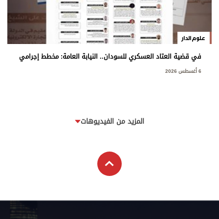
علوم الدار
في قضية العتاد العسكري للسودان.. النيابة العامة: مخطط إجرامي
استهدف المساس بسيادة الدولة
6 أغسطس 2026
المزيد من الفيديوهات