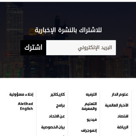
للاشتراك بالنشرة الإخبارية
اشترك
علوم الدار
الترفيه
كاريكاتير
إخلاء مسؤولية
التعليم
Aletihad
الأخبار العالمية
برامج
والمعرفة
English
اقتصاد
عن الاتحاد
فيديو
الرياضة
بيان الخصوصية
إنفوجراف