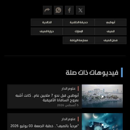
برامج
عدد اليوم
أبوظبي
حديقة الخالدية
الخالدية
الصيف
الإمارات
حرارة الصيف
مواقيت الصلاة
فصل الصيف
ممارسة الرياضة
الأحوال الجوية
فيديوهات ذات صلة
علوم الدار
أبوظبي قبل نحو 7 ملايين عام.. كانت أشبه
بمروج السافانا الأفريقية
5 أغسطس 2026
علوم الدار
"مرحباً بالصيف".. خطبة الجمعة 03 يوليو 2026