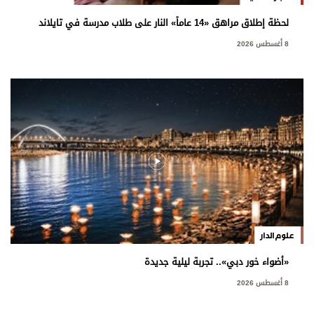
لحظة إطلاق مراهق «14 عاماً» النار على طلاب مدرسة في تايلاند
8 أغسطس 2026
علوم الدار
«أضواء خور دبي».. تجربة ليلية جديدة
8 أغسطس 2026