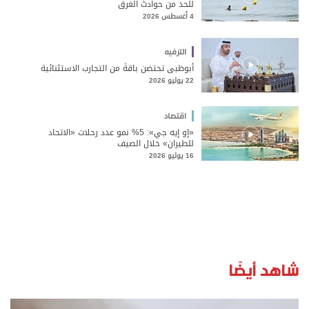
للحد من حوادث الغرق
4 أغسطس 2026
الترفيه
أبوظبي تحتضن باقةً من التجارب الاستثنائية
22 يوليو 2026
اقتصاد
«إو إيه جي»: 5% نمو عدد رحلات «الاتحاد
للطيران» خلال الصيف
16 يوليو 2026
شاهد أيضًا