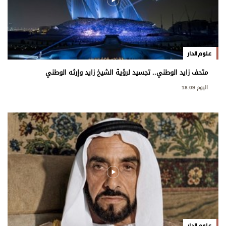
علوم الدار
متحف زايد الوطني.. تجسيد لرؤية الشيخ زايد وإرثه الوطني
اليوم 18:09
علوم الدار