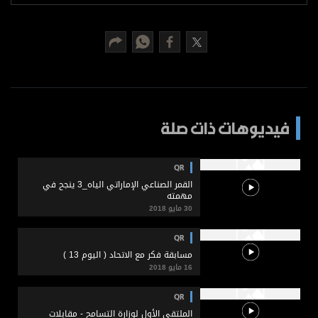
برامج
عدد اليوم
مواقيت الصلاة
الأحوال الجوية
فيديوهات ذات صلة
QR
القمر الصناعي الإماراتي الياه_3 ينجح في
مهمته
30 مايو 2018
QR
مسابقة فكر مع الاتحاد ( اليوم 13 )
16 مايو 2018
QR
الملتقى الأول لوزارة التسامح - مقابلات