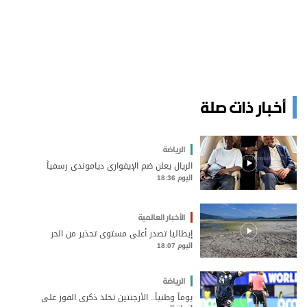
أخبار ذات صلة
الرياضة
الريال يعلن ضم الإيفواري دياموندي رسمياً
اليوم 18:36
الأخبار العالمية
إيطاليا تصدر أعلى مستوى تحذير من الحر
اليوم 18:07
الرياضة
يوماً وطنياً.. الأرجنتين تخلد ذكرى الفوز على