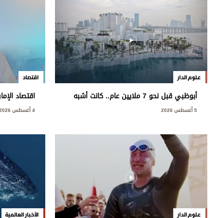
علوم الدار
اقتصاد
أبوظبي قبل نحو 7 ملايين عام.. كانت أشبه
اقتصاد الإما
بمروج السافانا الأفريقية
النفطية
5 أغسطس 2026
4 أغسطس 2026
علوم الدار
الأخبار العالمية