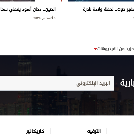
غير حوت.. لحظة ولادة نادرة
الصين.. دخان أسود يغطي سماء
3 أغسطس 2026
مزيد من الفيديوهات
ارية
الترفيه
كاريكاتير