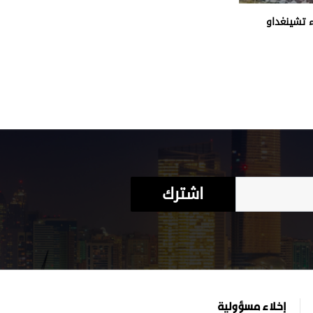
 تشينغداو
اشترك
إخلاء مسؤولية