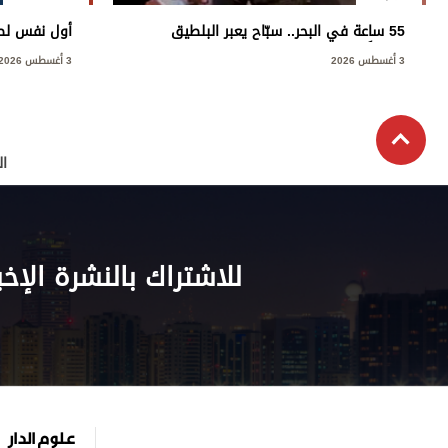
55 ساعة في البحر.. سبّاح يعبر البلطيق
أول نفس لص
منفرداً
3 أغسطس 2026
3 أغسطس 2026
ال
للاشتراك بالنشرة الإخب
علوم الدار