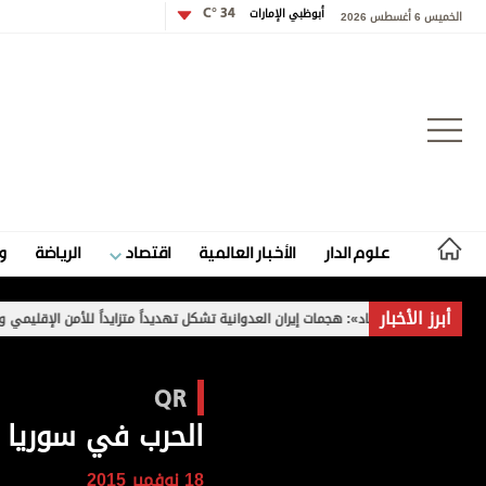
أبوظبي الإمارات
34 °C
الخميس 6 أغسطس 2026
تسجيل الدخول
علوم الدار
الأخبار العالمية
اقتصاد
الرياضة
و
علوم الدار
أبرز الأخبار
ـ «الاتحاد»: هجمات إيران العدوانية تشكل تهديداً متزايداً للأمن الإقليمي والدولي
الأخبار العالمية
QR
اقتصاد
الحرب في سوريا
الرياضة
18 نوفمبر 2015