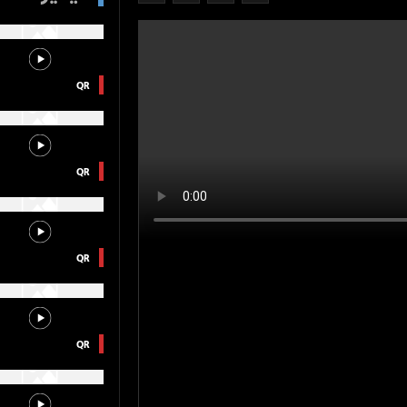
QR
QR
QR
QR