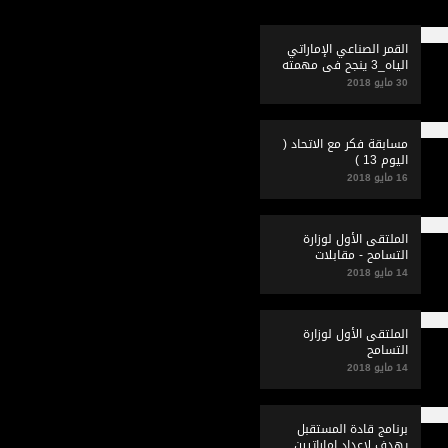
القمر الصناعي الإماراتي
الياه_3 ينجح في مهمته
30 مايو 2018
مسابقة فكر مع الاتحاد (
اليوم 13 )
16 مايو 2018
الملتقى الأول لوزارة
التسامح - مقابلات
14 مايو 2018
الملتقى الأول لوزارة
التسامح
14 مايو 2018
برنامج قادة المستقبل
يهدف لإعداد إماراتيين