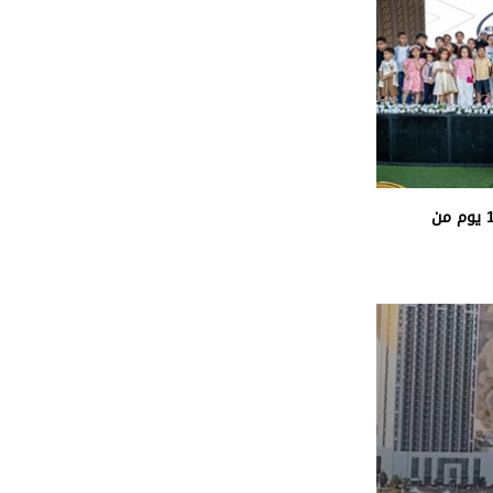
«الفارس الشهم 3» تُكمل 1000 يوم من