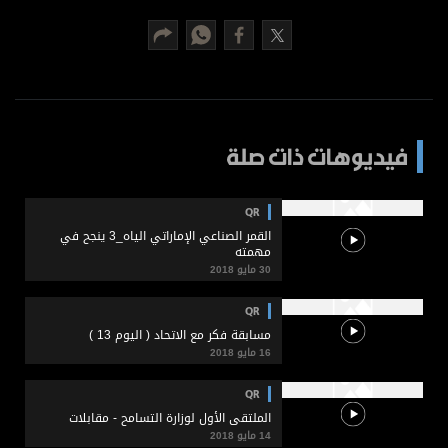
برامج
عدد اليوم
مواقيت الصلاة
فيديوهات ذات صلة
الأحوال الجوية
QR
القمر الصناعي الإماراتي الياه_3 ينجح في
مهمته
30 مايو 2018
QR
مسابقة فكر مع الاتحاد ( اليوم 13 )
16 مايو 2018
QR
الملتقى الأول لوزارة التسامح - مقابلات
14 مايو 2018