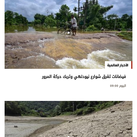
الأخبار العالمية
فيضانات تغرق شوارع نيودلهي وتربك حركة المرور
اليوم 09:00