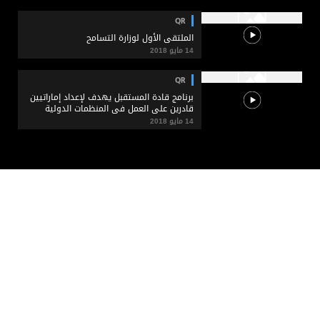
QR
الملتقى الأول لوزارة التسامح
14 مايو 2018
QR
برنامج قادة المستقبل يهدف لإعداد إماراتيين
قادرين على العمل في المنظمات الدولية
14 مايو 2018