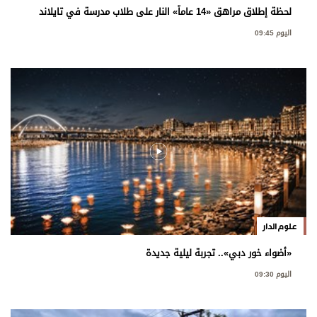
لحظة إطلاق مراهق «14 عاماً» النار على طلاب مدرسة في تايلاند
اليوم 09:45
علوم الدار
«أضواء خور دبي».. تجربة ليلية جديدة
اليوم 09:30