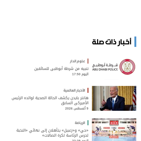
أخبار ذات صلة
علوم الدار
تنبيه من شرطة أبوظبي للسائقين
اليوم 17:50
الأخبار العالمية
هانتر بايدن يكشف الحالة الصحية لوالده الرئيس
الأميركي السابق
9 أغسطس 2026
الرياضة
«حي» و«زعبيل» يتأهلان إلى نهائي «النخبة
لحرس الرئاسة لكرة الصالات»
اليوم 23:29