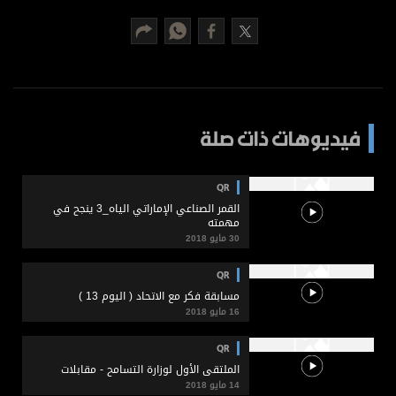
برامج
عدد اليوم
مواقيت الصلاة
فيديوهات ذات صلة
الأحوال الجوية
QR
القمر الصناعي الإماراتي الياه_3 ينجح في
مهمته
30 مايو 2018
QR
مسابقة فكر مع الاتحاد ( اليوم 13 )
16 مايو 2018
QR
الملتقى الأول لوزارة التسامح - مقابلات
14 مايو 2018