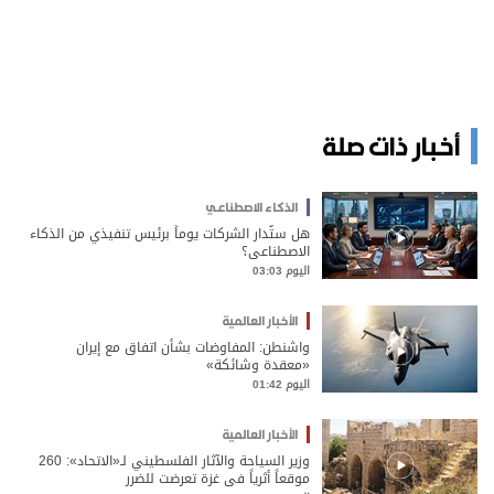
أخبار ذات صلة
الذكاء الاصطناعي
هل ستُدار الشركات يوماً برئيس تنفيذي من الذكاء
الاصطناعي؟
اليوم 03:03
الأخبار العالمية
واشنطن: المفاوضات بشأن اتفاق مع إيران
«معقدة وشائكة»
اليوم 01:42
الأخبار العالمية
وزير السياحة والآثار الفلسطيني لـ«الاتحاد»: 260
موقعاً أثرياً في غزة تعرضت للضرر