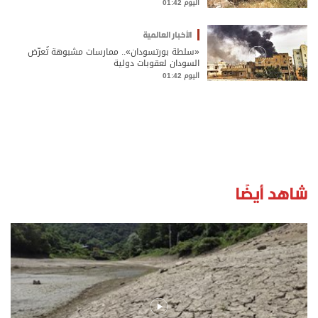
اليوم 01:42
الأخبار العالمية
«سلطة بورتسودان».. ممارسات مشبوهة تُعرّض
السودان لعقوبات دولية
اليوم 01:42
شاهد أيضًا