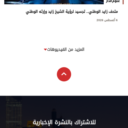
علوم الدار
متحف زايد الوطني.. تجسيد لرؤية الشيخ زايد وإرثه الوطني
6 أغسطس 2026
المزيد من الفيديوهات
للاشتراك بالنشرة الإخبارية