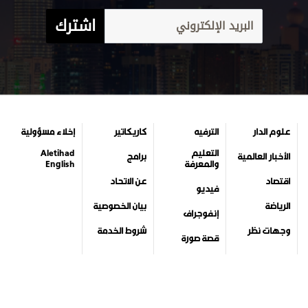
اشترك
علوم الدار
الترفيه
كاريكاتير
إخلاء مسؤولية
التعليم
Aletihad
الأخبار العالمية
برامج
والمعرفة
English
اقتصاد
عن الاتحاد
فيديو
الرياضة
بيان الخصوصية
إنفوجراف
وجهات نظر
شروط الخدمة
قصة صورة