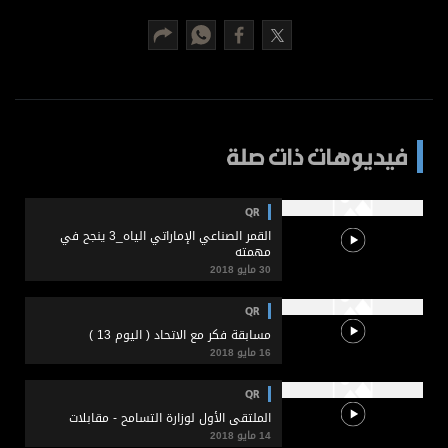
برامج
عدد اليوم
مواقيت الصلاة
فيديوهات ذات صلة
الأحوال الجوية
QR
القمر الصناعي الإماراتي الياه_3 ينجح في
مهمته
30 مايو 2018
QR
مسابقة فكر مع الاتحاد ( اليوم 13 )
16 مايو 2018
QR
الملتقى الأول لوزارة التسامح - مقابلات
14 مايو 2018