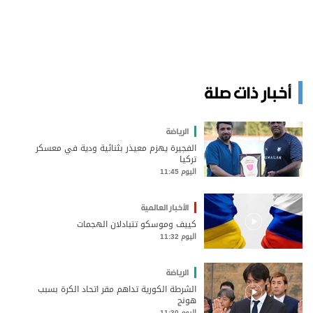
أخبار ذات صلة
الرياضة
الفجيرة يهزم معيذر بثنائية ودية في معسكر
تركيا
اليوم 11:45
الأخبار العالمية
كييف وموسكو تتبادلان الهجمات
اليوم 11:32
الرياضة
الشرطة الكورية تداهم مقر اتحاد الكرة بسبب
هونج
اليوم 11:30