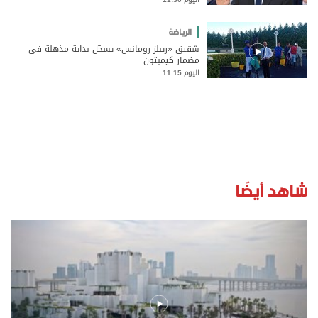
الرياضة
شقيق «ريبلز رومانس» يسجّل بداية مذهلة في
مضمار كيمبتون
اليوم 11:15
شاهد أيضًا