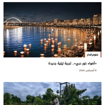
علوم الدار
«أضواء خور دبي».. تجربة ليلية جديدة
8 أغسطس 2026