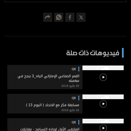
برامج
عدد اليوم
مواقيت الصلاة
الأحوال الجوية
فيديوهات ذات صلة
QR
القمر الصناعي الإماراتي الياه_3 ينجح في
مهمته
30 مايو 2018
QR
مسابقة فكر مع الاتحاد ( اليوم 13 )
16 مايو 2018
QR
الملتقى الأول لوزارة التسامح - مقابلات