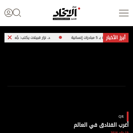
أبرز الأخبار
د. نزار قبيلات يكتب: جُمل بلا كلمات
تسجيل الدخول
علوم الدار
الأخبار العالمية
اقتصاد
QR
الرياضة
أغرب الفنادق في العالم
19 يناير 2016