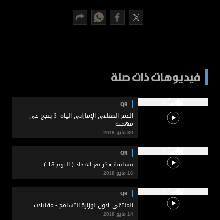
برامج
عدد اليوم
مواقيت الصلاة
فيديوهات ذات صلة
الأحوال الجوية
QR
القمر الصناعي الإماراتي الياه_3 ينجح في
مهمته
30 مايو 2018
QR
مسابقة فكر مع الاتحاد ( اليوم 13 )
16 مايو 2018
QR
الملتقى الأول لوزارة التسامح - مقابلات
14 مايو 2018