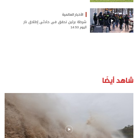
الأخبار العالمية
شرطة برلين تحقق في حادثي إطلاق نار
اليوم 14:53
شاهد أيضًا