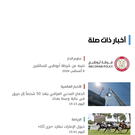
أخبار ذات صلة
علوم الدار
تنبيه من شرطة أبوظبي للسائقين
8 أغسطس 2026
الأخبار العالمية
الدفاع المدني العراقي ينقذ 50 شخصاً إثر حريق
في بناية وسط بغداد
اليوم 15:13
الرياضة
خيول الإمارات تطارد «بري آكا»
اليوم 15:01