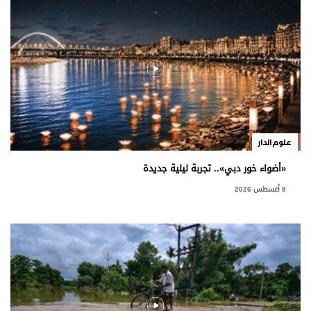
علوم الدار
«أضواء خور دبي».. تجربة ليلية جديدة
8 أغسطس 2026