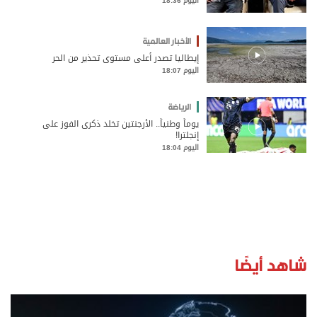
اليوم 18:36
الأخبار العالمية
إيطاليا تصدر أعلى مستوى تحذير من الحر
اليوم 18:07
الرياضة
يوماً وطنياً.. الأرجنتين تخلد ذكرى الفوز على
إنجلترا!
اليوم 18:04
شاهد أيضًا