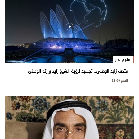
علوم الدار
متحف زايد الوطني.. تجسيد لرؤية الشيخ زايد وإرثه الوطني
اليوم 18:09