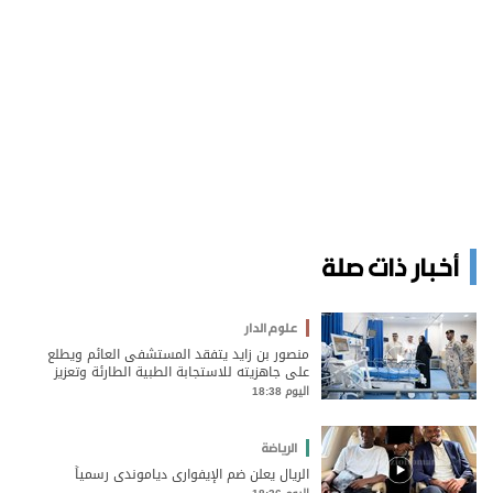
أخبار ذات صلة
علوم الدار
منصور بن زايد يتفقد المستشفى العائم ويطلع
على جاهزيته للاستجابة الطبية الطارئة وتعزيز
الجهود الإنسانية
اليوم 18:38
الرياضة
الريال يعلن ضم الإيفواري دياموندي رسمياً