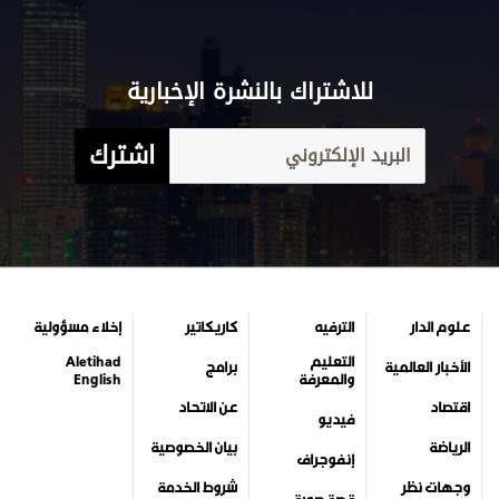
للاشتراك بالنشرة الإخبارية
اشترك
علوم الدار
الترفيه
كاريكاتير
إخلاء مسؤولية
التعليم
Aletihad
الأخبار العالمية
برامج
والمعرفة
English
اقتصاد
عن الاتحاد
فيديو
الرياضة
بيان الخصوصية
إنفوجراف
وجهات نظر
شروط الخدمة