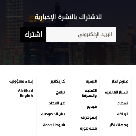
للاشتراك بالنشرة الإخبارية
اشترك
علوم الدار
الترفيه
كاريكاتير
إخلاء مسؤولية
التعليم
Aletihad
الأخبار العالمية
برامج
والمعرفة
English
اقتصاد
عن الاتحاد
فيديو
الرياضة
بيان الخصوصية
إنفوجراف
وجهات نظر
شروط الخدمة
قصة صورة