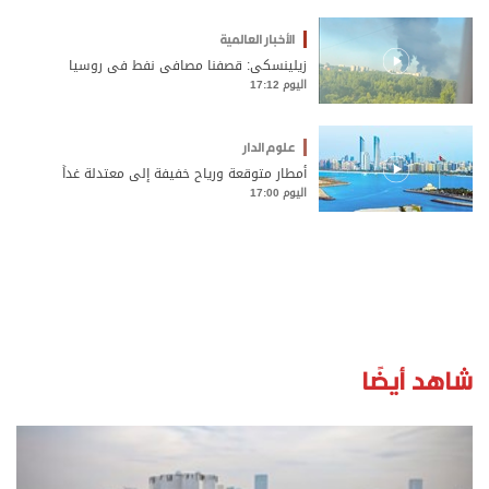
الأخبار العالمية
زيلينسكي: قصفنا مصافي نفط في روسيا
اليوم 17:12
علوم الدار
أمطار متوقعة ورياح خفيفة إلى معتدلة غداً
اليوم 17:00
شاهد أيضًا