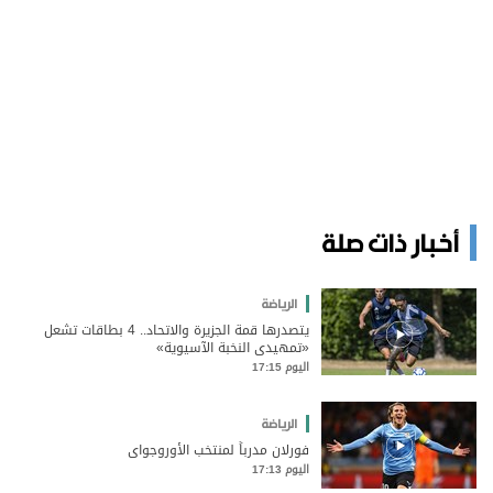
أخبار ذات صلة
الرياضة
يتصدرها قمة الجزيرة والاتحاد.. 4 بطاقات تشعل
«تمهيدي النخبة الآسيوية»
اليوم 17:15
الرياضة
فورلان مدرباً لمنتخب الأوروجواي
اليوم 17:13